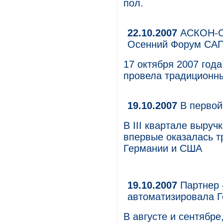
пол.
22.10.2007
АСКОН-Са
Осенний Форум СА
17 октября 2007 го
провела традиционн
19.10.2007
В первой
В III квартале выру
впервые оказалась т
Германии и США
19.10.2007
Партнер 
автоматизировала 
В августе и сентябр