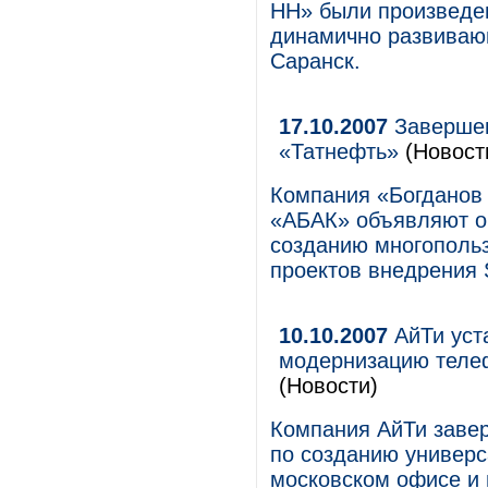
НН» были произведе
динамично развивающ
Саранск.
17.10.2007
Завершен
«Татнефть»
(Новост
Компания «Богданов 
«АБАК» объявляют о 
созданию многополь
проектов внедрения
10.10.2007
АйТи уст
модернизацию теле
(Новости)
Компания АйТи заве
по созданию универс
московском офисе и 