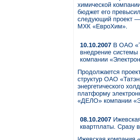
химической компании
бюджет его превысил
следующий проект — 
МХК «ЕвроХим».
10.10.2007
В ОАО «Т
внедрение системы
компании «Электро
Продолжается проект
структур ОАО «Татэн
энергетического хол
платформу электронн
«ДЕЛО» компании «
08.10.2007
Ижевская
квартплаты. Сразу 
Ижевская компания 