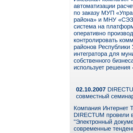
автоматизации расче
по заказу МУП «Упр
района» и МНУ «СЭЗ
система на платфор
оперативно производ
контролировать ком
районов Республики 
интегратора для мун
собственного бизнес
использует решения 
02.10.2007
DIRECTUM
совместный семина
Компания Интернет Т
DIRECTUM провели в
"Электронный докуме
современные тенден