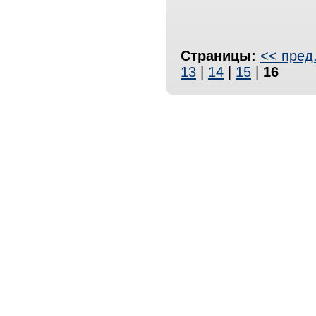
Страницы:
<< пред
13
|
14
|
15
|
16