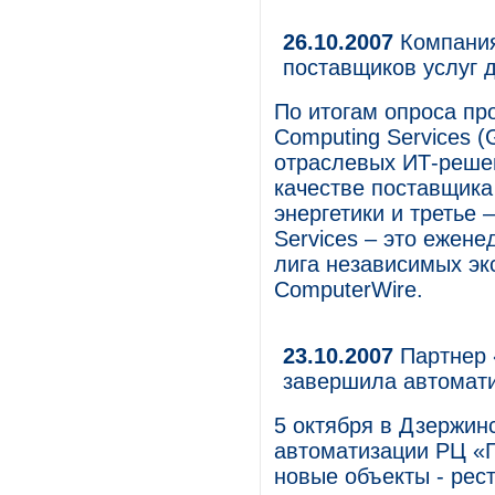
26.10.2007
Компания
поставщиков услуг 
По итогам опроса пр
Computing Services 
отраслевых ИТ-решен
качестве поставщика 
энергетики и третье 
Services – это ежен
лига независимых эк
ComputerWire.
23.10.2007
Партнер 
завершила автомати
5 октября в Дзержин
автоматизации РЦ «Г
новые объекты - рест