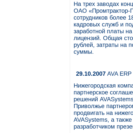
На трех заводах ко
ОАО «Промтрактор-П
сотрудников более 1
кадровых служб и по
заработной платы на
лицензий. Общая сто
рублей, затраты на 
суммы.
29.10.2007
AVA ERP 
Нижегородская комп
партнерское соглаше
решений AVASystems 
Приволжье партнеро
продвигать на нижег
AVASystems, а также
разработчиком презе