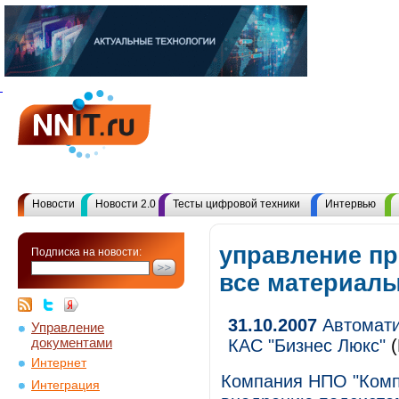
Новости
Новости 2.0
Тесты цифровой техники
Интервью
управление п
Подписка на новости:
все материал
31.10.2007
Автомати
Управление
документами
КАС "Бизнес Люкс"
(
Интернет
Компания НПО "Комп
Интеграция