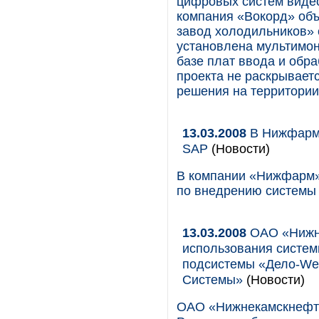
цифровых систем виде
компания «Вокорд» объ
завод холодильников» 
установлена мультимо
базе плат ввода и обр
проекта не раскрываетс
решения на территори
13.03.2008
В Нижфарм 
SAP
(Новости)
В компании «Нижфарм»
по внедрению системы
13.03.2008
ОАО «Нижне
использования систем
подсистемы «Дело-We
Системы»
(Новости)
ОАО «Нижнекамскнефте