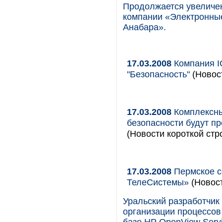
Продолжается увеличе
компании «Электронн
Анабара».
17.03.2008
Компания I
"Безопасность"
(Новост
17.03.2008
Комплексны
безопасности будут п
(Новости короткой стр
17.03.2008
Пермское с
ТелеСистемы»
(Новос
Уральский разработчик
организации процессов