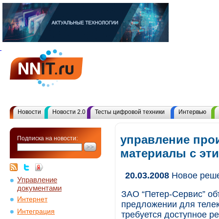
Новости
Новости 2.0
Тесты цифровой техники
Интервью
управление про
Подписка на новости:
материалы с эт
20.03.2008
Новое реше
Управление
документами
ЗАО “Петер-Сервис” об
Интернет
предложении для теле
Интеграция
требуется доступное 