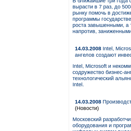
В ближайшие три года 
вырасти в 7 раз, до 5
рынку помочь в достиж
программы государстве
роста завышенными, а 
напротив, заниженными
14.03.2008
Intel, Micr
ангелов создают инве
Intel, Microsoft и нек
содружество бизнес-ан
технологический альян
Intel.
14.03.2008
Производст
(Новости)
Московский разработчи
оборудования и програ