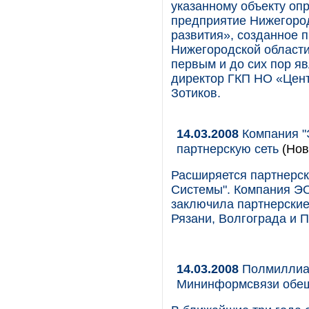
указанному объекту оп
предприятие Нижегород
развития», созданное 
Нижегородской области
первым и до сих пор я
директор ГКП НО «Цент
Зотиков.
14.03.2008
Компания "
партнерскую сеть
(Нов
Расширяется партнерс
Системы". Компания Э
заключила партнерские
Рязани, Волгограда и П
14.03.2008
Полмиллиар
Мининформсвязи обещ