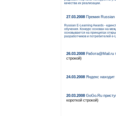
качества их реализации.
27.03.2008
Премия Russian 
Russian E-Learning Awards - един
обучения. Конкурс основан на ме
основывается на принципах откры
разработчиков и потребителей e-L
26.03.2008
Работа@Mail.ru 
строкой)
24.03.2008
Яндекс находит 
20.03.2008
GoGo.Ru приступ
короткой строкой)