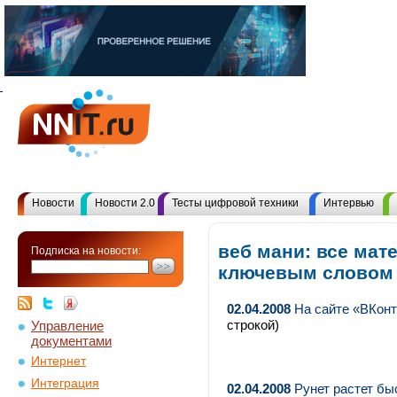
Новости
Новости 2.0
Тесты цифровой техники
Интервью
веб мани: все мат
Подписка на новости:
ключевым словом
02.04.2008
На сайте «ВКонт
строкой)
Управление
документами
Интернет
Интеграция
02.04.2008
Рунет растет бы