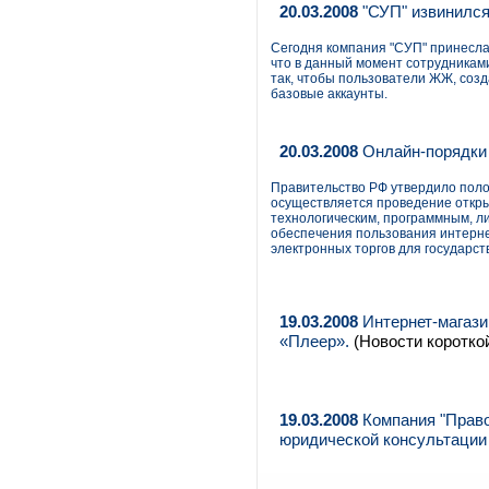
20.03.2008
"СУП" извинился
Сегодня компания "СУП" принесла
что в данный момент сотрудникам
так, чтобы пользователи ЖЖ, созд
базовые аккаунты.
20.03.2008
Онлайн-порядки
Правительство РФ утвердило поло
осуществляется проведение откры
технологическим, программным, л
обеспечения пользования интерне
электронных торгов для государс
19.03.2008
Интернет-магазин
«Плеер».
(Новости короткой
19.03.2008
Компания "Право
юридической консультации o