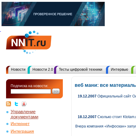
Новости
Новости 2.0
Тесты цифровой техники
Интервью
веб мани: все материал
Подписка на новости:
19.12.2007
Официальный сайт ОА
Управление
документами
18.12.2007
Сколько стоит Ktotam.
Интернет
Вчера компания «Инфоскан» запус
Интеграция