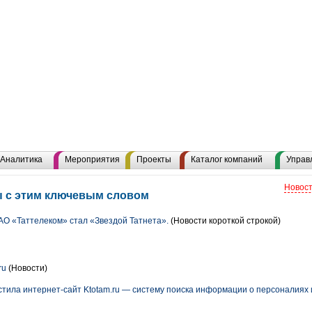
Аналитика
Мероприятия
Проекты
Каталог компаний
Управ
Новост
ы с этим ключевым словом
О «Таттелеком» стал «Звездой Татнета».
(Новости короткой строкой)
ru
(Новости)
тила интернет-сайт Ktotam.ru — систему поиска информации о персоналиях 