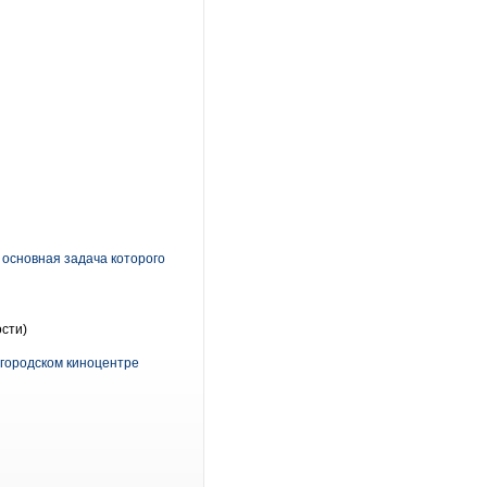
 основная задача которого
сти)
жегородском киноцентре