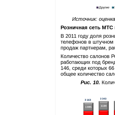
Источник: оценка
Розничная сеть МТС в
В 2011 году доля роз
телефонов в штучном
продаж партнерам, р
Количество салонов Р
работающих под бренд
146, среди которых 6
общее количество сал
Рис. 10.
Колич