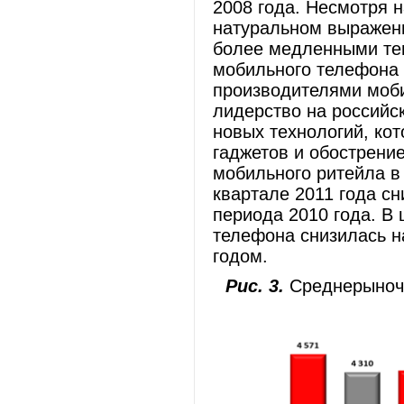
2008 года. Несмотря 
натуральном выражени
более медленными те
мобильного телефона 
производителями моби
лидерство на российс
новых технологий, ко
гаджетов и обострени
мобильного ритейла в
квартале 2011 года с
периода 2010 года. В 
телефона снизилась н
годом.
Рис. 3.
Среднерыночн