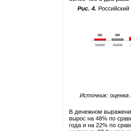
Рис. 4.
Российский р
Источник: оценка
В денежном выражении
вырос на 48% по сра
года и на 22% по сра