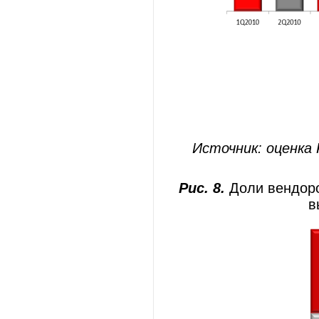
Источник: оценка 
Рис. 8.
Доли вендор
в