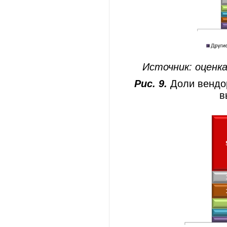
Источник: оценка
Рис. 9.
Доли вендо
в