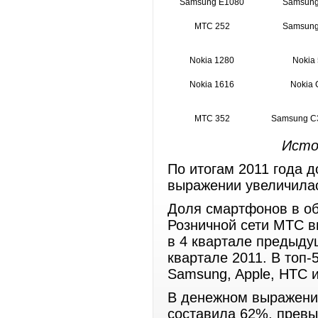
Samsung E1080
Samsung
МТС 252
Samsung
Nokia 1280
Nokia
Nokia 1616
Nokia 
МТС 352
Samsung C3
Исто
По итогам 2011 года 
выражении увеличилас
Доля смартфонов в о
Розничной сети МТС в
в 4 квартале предыдущ
квартале 2011. В топ
Samsung, Apple, HTC 
В денежном выражении
составила 62%, превы