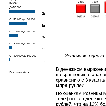
рублей
До 50 000
97
От 50 000 до 100 000
67
От 100 000 до 200 000
32
От 200 000 до 300 000
10
Источник: оценка
От 300 000 до 500 000
3
В денежном выражении
Все типы сайтов
по сравнению с анало
сравнению с 3 кварта
млрд рублей.
По оценкам Розницы М
телефонов в денежном
рублей, что на 12% б