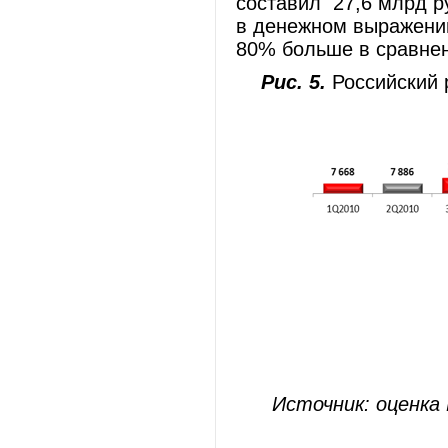
составил 27,6 млрд р
в денежном выражении
80% больше в сравне
Рис. 5.
Российский р
Источник: оценка