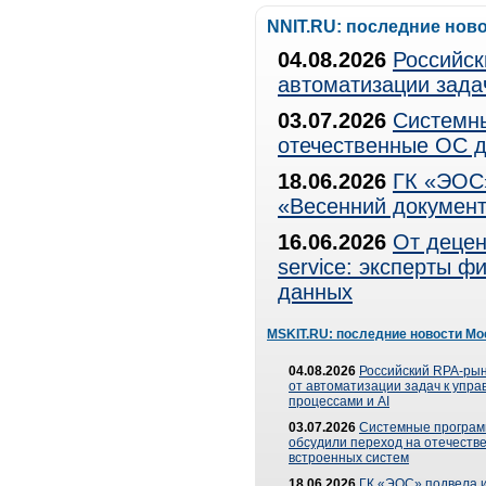
NNIT.RU: последние нов
04.08.2026
Российск
автоматизации зада
03.07.2026
Системны
отечественные ОС д
18.06.2026
ГК «ЭОС»
«Весенний документ
16.06.2026
От децен
service: эксперты 
данных
MSKIT.RU: последние новости Мо
04.08.2026
Российский RPA-рын
от автоматизации задач к упр
процессами и AI
03.07.2026
Системные програ
обсудили переход на отечеств
встроенных систем
18.06.2026
ГК «ЭОС» подвела и