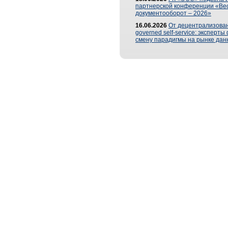
партнерской конференции «Ве
документооборот – 2026»
16.06.2026
От децентрализован
governed self-service: эксперт
смену парадигмы на рынке дан