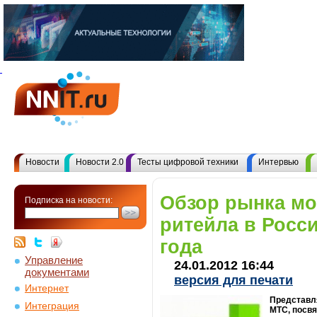
Новости
Новости 2.0
Тесты цифровой техники
Интервью
Обзор рынка м
Подписка на новости:
ритейла в Росси
года
Управление
24.01.2012 16:44
документами
версия для печати
Интернет
Представл
Интеграция
МТС, посвя