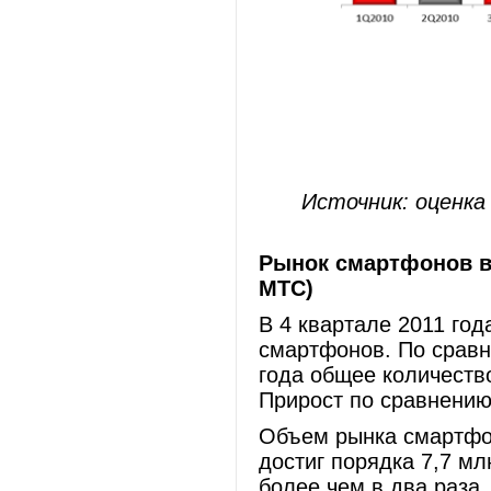
Источник: оценка
Рынок смартфонов в 
МТС)
В 4 квартале 2011 го
смартфонов. По срав
года общее количеств
Прирост по сравнению
Объем рынка смартфон
достиг порядка 7,7 м
более чем в два раза.