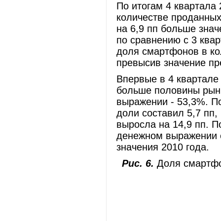
По итогам 4 квартала
количестве проданных
на 6,9 пп больше знач
по сравнению с 3 квар
доля смартфонов в к
превысив значение пр
Впервые в 4 квартале
больше половины рын
выражении - 53,3%. П
доли составил 5,7 пп
выросла на 14,9 пп. П
денежном выражении с
значения 2010 года.
Рис. 6.
Доля смартфо