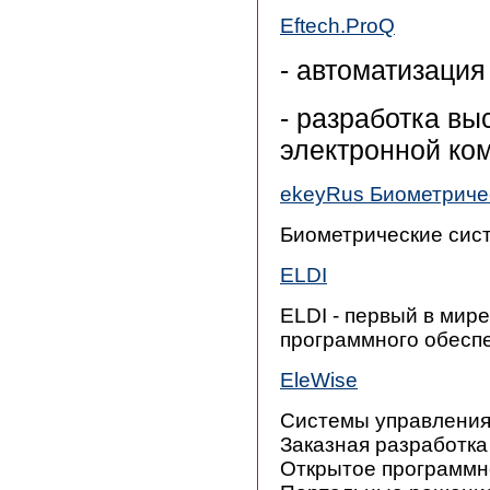
Eftech.ProQ
- автоматизация
- разработка в
электронной ко
ekeyRus Биометриче
Биометрические сис
ELDI
ELDI - первый в мир
программного обесп
EleWise
Системы управления 
Заказная разработка
Открытое программно