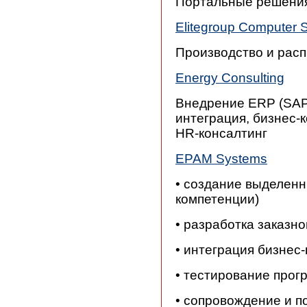
Портальные решени
Elitegroup Computer 
Производство и рас
Energy Consulting
Внедрение ERP (SAP,
интеграция, бизнес-
HR-консалтинг
EPAM Systems
• создание выделенн
компетенции)
• разработка заказн
• интеграция бизнес
• тестирование прог
• сопровождение и 