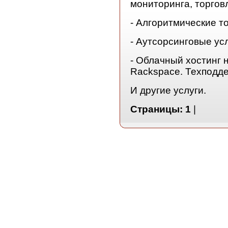
мониторинга, торго
- Алгоритмические т
- Аутсорсинговые ус
- Облачный хостинг 
Rackspace. Техподде
И другие услуги.
Страницы:
1
|