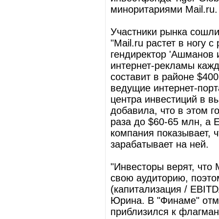
миноритариями Mail.ru.
Участники рынка сошли
"Mail.ru растет в ногу 
гендиректор 'Ашманов 
интернет-рекламы кажды
составит в районе $400
ведущие интернет-порт
центра инвестиций в в
добавила, что в этом г
раза до $60-65 млн, а 
компания показывает, ч
зарабатывает на ней.
"Инвесторы верят, что 
свою аудиторию, поэто
(капитализация / EBITD
Юрина. В "Финаме" отме
приблизился к флагман