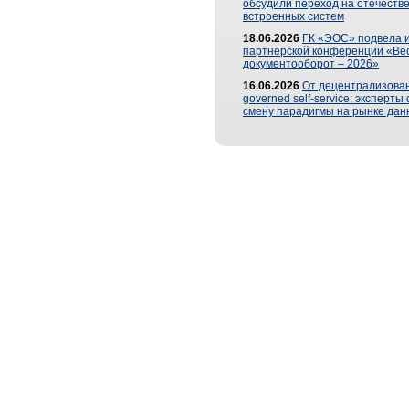
обсудили переход на отечеств
встроенных систем
18.06.2026
ГК «ЭОС» подвела и
партнерской конференции «Ве
документооборот – 2026»
16.06.2026
От децентрализован
governed self-service: эксперт
смену парадигмы на рынке дан