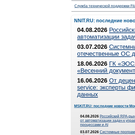
Служба технической поддержки Fila
NNIT.RU: последние нов
04.08.2026
Российск
автоматизации зада
03.07.2026
Системны
отечественные ОС д
18.06.2026
ГК «ЭОС»
«Весенний документ
16.06.2026
От децен
service: эксперты 
данных
MSKIT.RU: последние новости Мо
04.08.2026
Российский RPA-рын
от автоматизации задач к упр
процессами и AI
03.07.2026
Системные програ