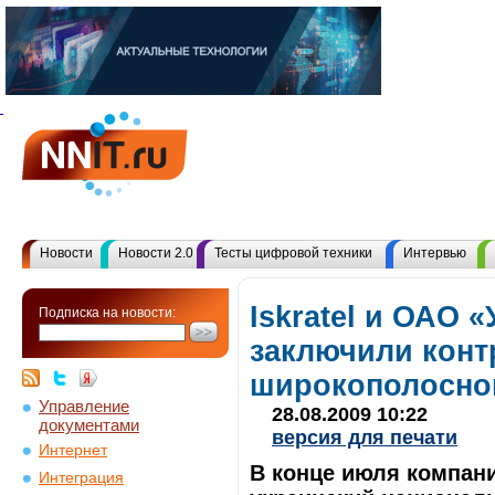
Новости
Новости 2.0
Тесты цифровой техники
Интервью
Iskratel и ОАО 
Подписка на новости:
заключили конт
широкополосног
Управление
28.08.2009 10:22
документами
версия для печати
Интернет
В конце июля компани
Интеграция