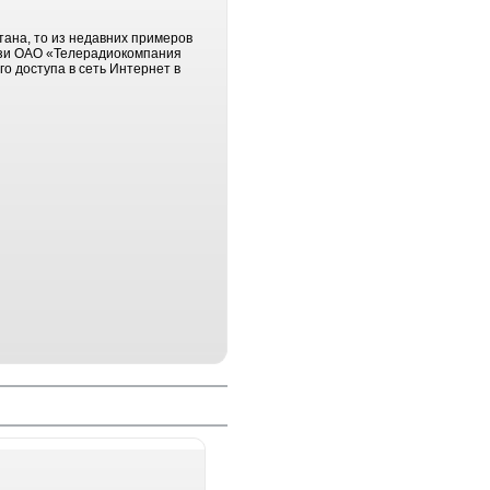
ана, то из недавних примеров
вязи ОАО «Телерадиокомпания
о доступа в сеть Интернет в