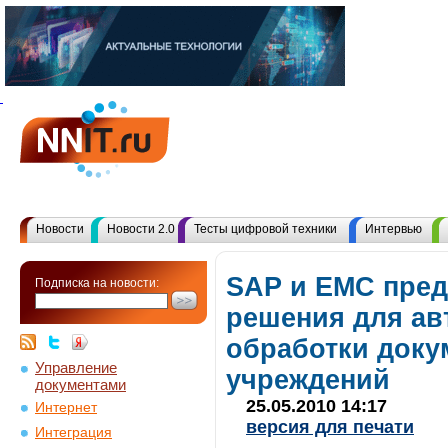
Новости
Новости 2.0
Тесты цифровой техники
Интервью
SAP и EMC пред
Подписка на новости:
решения для ав
обработки доку
Управление
учреждений
документами
25.05.2010 14:17
Интернет
версия для печати
Интеграция