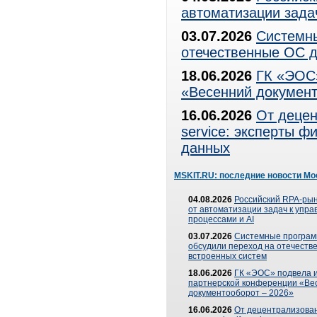
автоматизации зада
03.07.2026
Системны
отечественные ОС д
18.06.2026
ГК «ЭОС»
«Весенний документ
16.06.2026
От децен
service: эксперты 
данных
MSKIT.RU: последние новости Мо
04.08.2026
Российский RPA-рын
от автоматизации задач к упр
процессами и AI
03.07.2026
Системные програ
обсудили переход на отечеств
встроенных систем
18.06.2026
ГК «ЭОС» подвела и
партнерской конференции «Ве
документооборот – 2026»
16.06.2026
От децентрализован