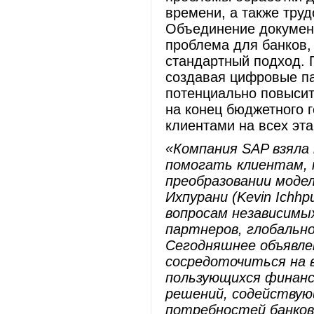
времени, а также тру
Объединение документ
проблема для банков, 
стандартный подход.
создавая цифровые пап
потенциально повысит
на конец бюджетного г
клиентами на всех эта
«Компания SAP взяла 
помогать клиентам, 
преобразовании модел
Ихпурани (Kevin Ichhp
вопросам независимы
партнеров, глобальн
Сегодняшнее объявле
сосредоточиться на 
пользующихся финанс
решений, содейству
потребностей банков