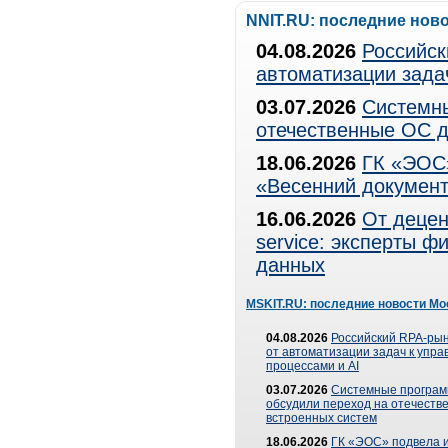
NNIT.RU: последние нов
04.08.2026
Российск
автоматизации зада
03.07.2026
Системны
отечественные ОС д
18.06.2026
ГК «ЭОС»
«Весенний документ
16.06.2026
От децен
service: эксперты 
данных
MSKIT.RU: последние новости Мо
04.08.2026
Российский RPA-рын
от автоматизации задач к упр
процессами и AI
03.07.2026
Системные програ
обсудили переход на отечеств
встроенных систем
18.06.2026
ГК «ЭОС» подвела и