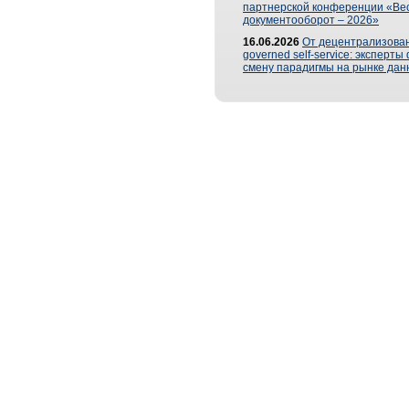
партнерской конференции «Ве
документооборот – 2026»
16.06.2026
От децентрализован
governed self-service: эксперт
смену парадигмы на рынке дан