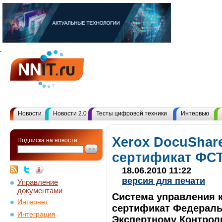
Новости
Новости 2.0
Тесты цифровой техники
Интервью
Xerox DocuShare
Подписка на новости:
сертификат ФС
18.06.2010 11:22
версия для печати
Управление
документами
Система управления к
Интернет
сертификат Федераль
Интеграция
Экспертному Контрол