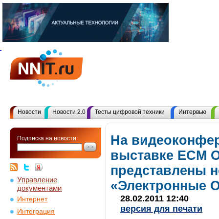
Новости
Новости 2.0
Тесты цифровой техники
Интервью
На видеоконфе
Подписка на новости:
выставке ECM O
представлены н
Управление
«Электронные 
документами
28.02.2011 12:40
Интернет
версия для печати
Интеграция