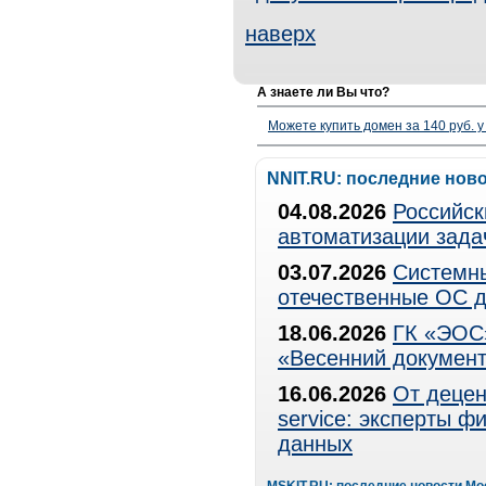
наверх
А знаете ли Вы что?
Можете купить домен за 140 руб. у
NNIT.RU: последние нов
04.08.2026
Российск
автоматизации зада
03.07.2026
Системны
отечественные ОС д
18.06.2026
ГК «ЭОС»
«Весенний документ
16.06.2026
От децен
service: эксперты 
данных