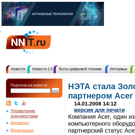
Новости
Новости 2.0
Тесты цифровой техники
Интервью
НЭТА стала Зо
Подписка на новости:
партнером Acer
14.01.2008 14:12
версия для печати
Управление
документами
Компания Acer, один и
компьютерного оборуд
Интернет
партнерский статус Ace
Интеграция