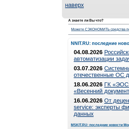
наверх
А знаете ли Вы что?
Можете СЭКОНОМИТЬ средства полу
NNIT.RU: последние нов
04.08.2026
Российск
автоматизации зада
03.07.2026
Системны
отечественные ОС д
18.06.2026
ГК «ЭОС»
«Весенний документ
16.06.2026
От децен
service: эксперты 
данных
MSKIT.RU: последние новости Мо