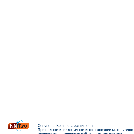
Copyright . Все права защищены
При полном или частичном использовании материалов с