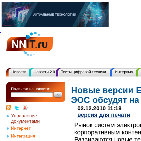
Новости
Новости 2.0
Тесты цифровой техники
Интервью
Новые версии 
Подписка на новости:
ЭОС обсудят на
02.12.2010 11:18
версия для печати
Управление
документами
Рынок систем электро
Интернет
корпоративным контен
Интеграция
Развиваются новые те