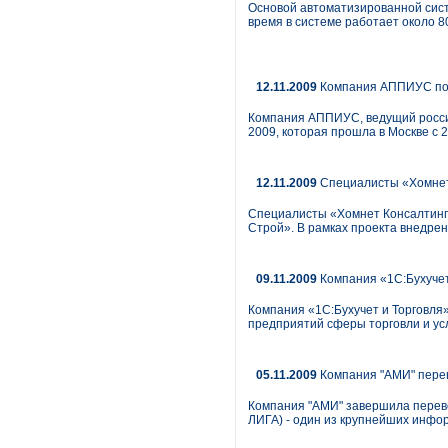
Основой автоматизированной сис
время в системе работает около 8
12.11.2009
Компания АППИУС подв
Компания АППИУС, ведущий россий
2009, которая прошла в Москве с 2
12.11.2009
Специалисты «Хомнет 
Специалисты «Хомнет Консалтинг»
Строй». В рамках проекта внедре
09.11.2009
Компания «1С:Бухучет 
Компания «1С:Бухучет и Торговля
предприятий сферы торговли и усл
05.11.2009
Компания "АМИ" перев
Компания "АМИ" завершила перево
ЛИГА) - один из крупнейших инфо