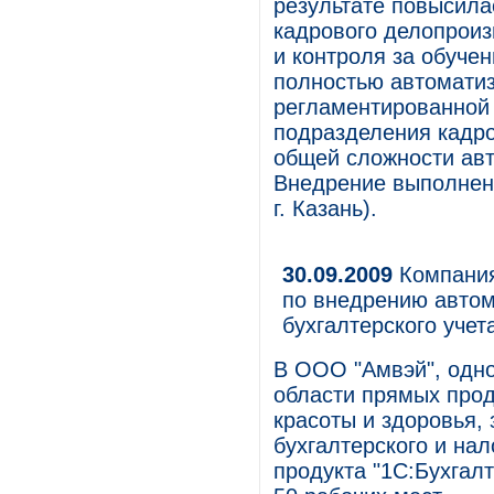
результате повысила
кадрового делопроиз
и контроля за обуче
полностью автоматиз
регламентированной 
подразделения кадро
общей сложности авт
Внедрение выполнено
г. Казань).
30.09.2009
Компания
по внедрению авто
бухгалтерского учет
В ООО "Амвэй", одн
области прямых прод
красоты и здоровья,
бухгалтерского и нал
продукта "1С:Бухгал