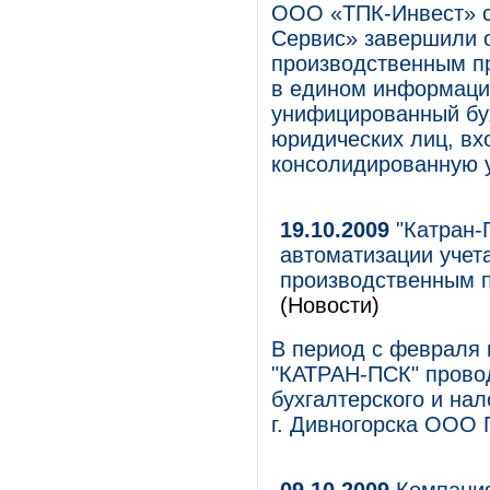
ООО «ТПК-Инвест» с
Сервис» завершили 
производственным п
в едином информаци
унифицированный бух
юридических лиц, вх
консолидированную у
19.10.2009
"Катран-
автоматизации учет
производственным 
(Новости)
В период с февраля 
"КАТРАН-ПСК" прово
бухгалтерского и на
г. Дивногорска ООО 