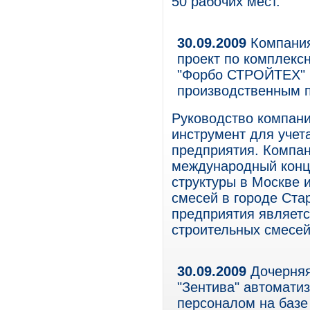
50 рабочих мест.
30.09.2009
Компания
проект по комплекс
"Форбо СТРОЙТЕХ" 
производственным 
Руководство компани
инструмент для учет
предприятия. Компа
международный конце
структуры в Москве 
смесей в городе Ст
предприятия являетс
строительных смесей
30.09.2009
Дочерняя
"Зентива" автомати
персоналом на базе