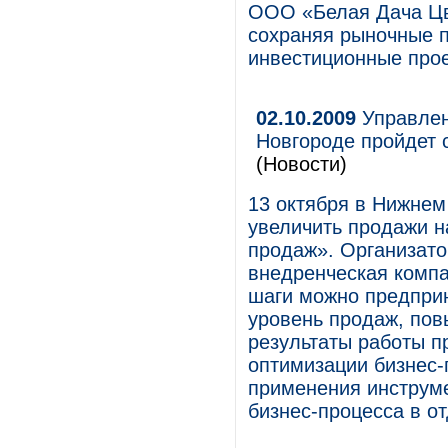
ООО «Белая Дача Цве
сохраняя рыночные п
инвестиционные прое
02.10.2009
Управлен
Новгороде пройдет 
(Новости)
13 октября в Нижнем
увеличить продажи 
продаж». Организато
внедренческая компа
шаги можно предприн
уровень продаж, пов
результаты работы п
оптимизации бизнес-
применения инструме
бизнес-процесса в о