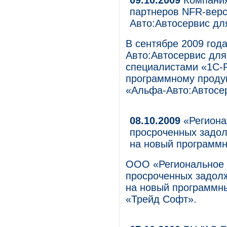
09.10.2009
Компания
партнеров NFR-верс
Авто:Автосервис дл
В сентябре 2009 год
Авто:Автосервис для
специалистами «1С-Р
программному продук
«Альфа-Авто:Автосер
08.10.2009
«Региона
просроченных задол
на новый программн
ООО «Региональное а
просроченных задолж
на новый программн
«Трейд Софт».