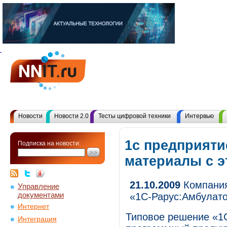
Новости
Новости 2.0
Тесты цифровой техники
Интервью
1с предприяти
Подписка на новости:
материалы с 
21.10.2009
Компания
Управление
документами
«1С-Рарус:Амбулато
Интернет
Типовое решение «1С
Интеграция