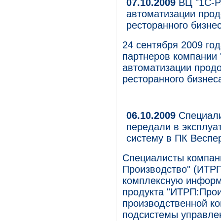
07.10.2009
ВЦ "1С-Р
автоматизации прод
ресторанного бизне
24 сентября 2009 год
партнеров компании 
автоматизации продо
ресторанного бизнес
06.10.2009
Специали
передали в эксплу
систему в ПК Веспе
Специалисты компани
Производство" (ИТРП
комплексную информ
продукта "ИТРП:Прои
производственной ко
подсистемы управле