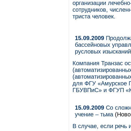
организации лечебно
сотрудников, числен
триста человек.
15.09.2009
Продолжа
бассейновых управ
русловых изысканий
Компания Транзас ос
(автоматизированны
(автоматизированных
для ФГУ «Амурское 
ГБУВПиС» и ФГУП «К
15.09.2009
Со сложн
учение – тьма
(Ново
В случае, если речь 