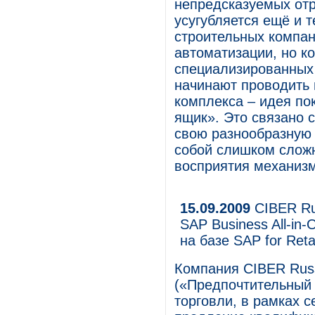
непредсказуемых отра
усугубляется ещё и 
строительных компа
автоматизации, но к
специализированных 
начинают проводить 
комплекса – идея по
ящик». Это связано с
свою разнообразную
собой слишком сложн
восприятия механизм
15.09.2009
CIBER Ru
SAP Business All-in
на базе SAP for Retai
Компания CIBER Russi
(«Предпочтительный 
торговли, в рамках 