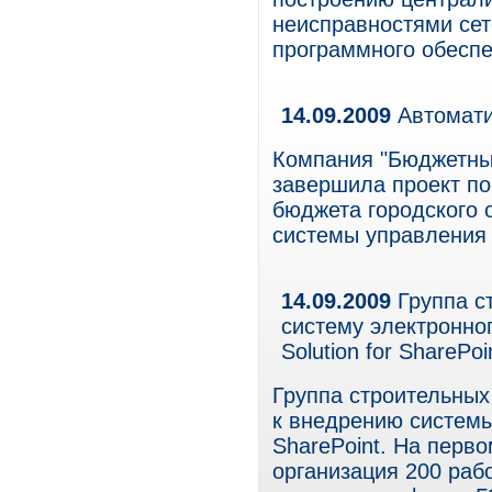
неисправностями сет
программного обеспе
14.09.2009
Автомати
Компания "Бюджетны
завершила проект по
бюджета городского о
системы управления
14.09.2009
Группа с
систему электронног
Solution for SharePoi
Группа строительных
к внедрению системы
SharePoint. На перв
организация 200 раб