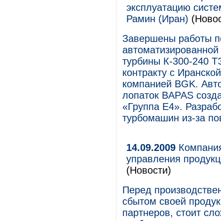
эксплуатацию систе
Рамин (Иран)
(Новос
Завершены работы по
автоматизированной
турбины К-300-240 Т
контракту с Иранско
компанией BGK. Авт
лопаток BAPAS соз
«Группа Е4». Разраб
турбомашин из-за по
14.09.2009
Компания
управления продукц
(Новости)
Перед производстве
сбытом своей продук
партнеров, стоит сл