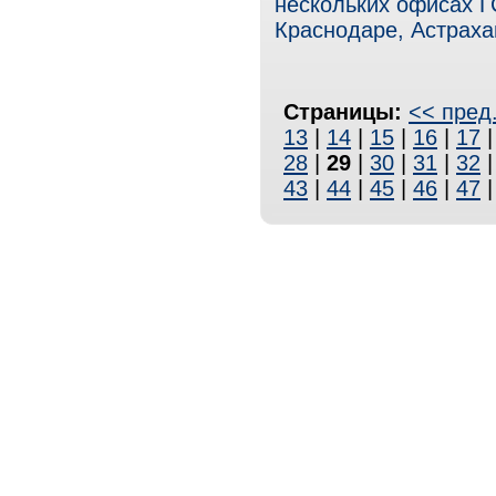
нескольких офисах Г
Краснодаре, Астраха
Страницы:
<< пред
13
|
14
|
15
|
16
|
17
28
|
29
|
30
|
31
|
32
43
|
44
|
45
|
46
|
47