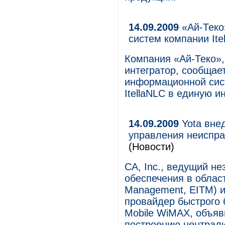
14.09.2009
«Ай-Теко
систем компании Ite
Компания «Ай-Теко»,
интегратор, сообщае
информационной сис
ItellaNLC в единую 
14.09.2009
Yota вне
управления неиспра
(Новости)
CA, Inc., ведущий н
обеспечения в област
Management, EITM) и
провайдер быстрого 
Mobile WiMAX, объяв
построению централ