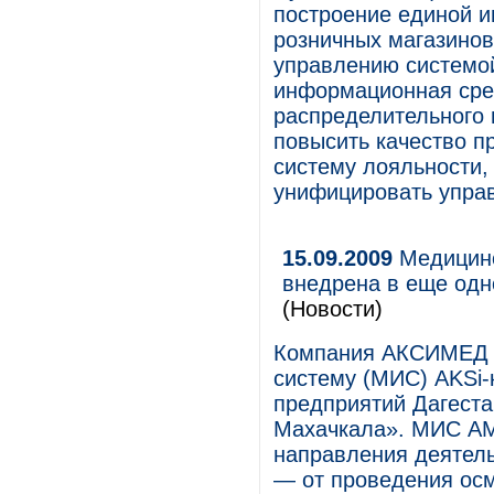
построение единой 
розничных магазинов
управлению системой
информационная сре
распределительного 
повысить качество п
систему лояльности,
унифицировать упра
15.09.2009
Медицинс
внедрена в еще одн
(Новости)
Компания АКСИМЕД 
систему (МИС) AKSi
предприятий Дагест
Махачкала». МИС АМ
направления деятел
— от проведения осм