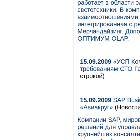
работает в области 
светотехники. В ком
взаимоотношениями с
интегрированная с
Мерчандайзинг. Допо
ОПТИМУМ OLAP.
15.09.2009
«УСП Ком
требованиям СТО Га
строкой)
15.09.2009
SAP Busin
«Авиакруг»
(Новости
Компании SAP, миро
решений для управлен
крупнейших консалт