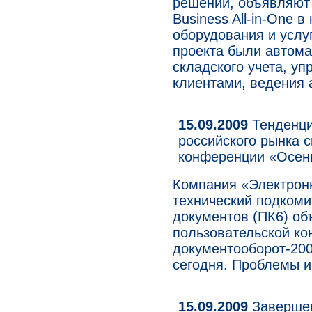
решений, объявляют
Business All-in-One 
оборудования и услу
проекта были автома
складского учета, у
клиентами, ведения 
15.09.2009
Тенденци
российского рынка 
конференции «Осен
Компания «Электрон
технический подкоми
документов (ПК6) об
пользовательской к
документооборот-200
сегодня. Проблемы и
15.09.2009
Завершен