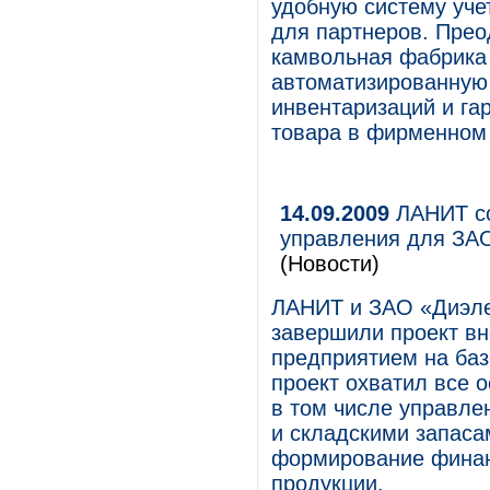
удобную систему уче
для партнеров. Прео
камвольная фабрика
автоматизированную 
инвентаризаций и г
товара в фирменном 
14.09.2009
ЛАНИТ со
управления для ЗАО
(Новости)
ЛАНИТ и ЗАО «Диэле
завершили проект в
предприятием на баз
проект охватил все 
в том числе управле
и складскими запаса
формирование финанс
продукции.