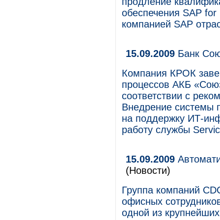
продление квалифика
обеспечения SAP for 
компанией SAP отрас
15.09.2009
Банк Сою
Компания КРОК заве
процессов АКБ «Союз
соответствии с реко
Внедрение системы п
на поддержку ИТ-инф
работу службы Servic
15.09.2009
Автоматиз
(Новости)
Группа компаний CD
офисных сотрудников 
одной из крупнейших