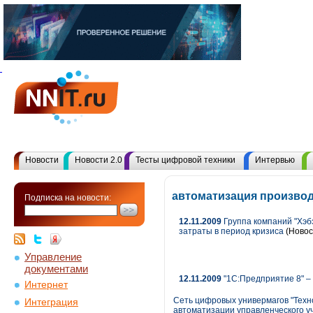
Новости
Новости 2.0
Тесты цифровой техники
Интервью
автоматизация производ
Подписка на новости:
12.11.2009
Группа компаний "Хэб
затраты в период кризиса
(Новос
Управление
документами
12.11.2009
"1С:Предприятие 8" –
Интернет
Сеть цифровых универмагов "Техн
Интеграция
автоматизации управленческого у