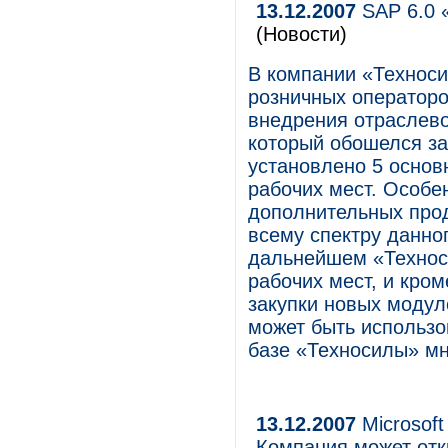
13.12.2007
SAP 6.0 
(Новости)
В компании «Техноси
розничных операторо
внедрения отраслево
который обошелся за
установлено 5 основ
рабочих мест. Особе
дополнительных прод
всему спектру данн
дальнейшем «Технос
рабочих мест, и кром
закупки новых модул
может быть использо
базе «Техносилы» мн
13.12.2007
Microsoft
Компания может отк