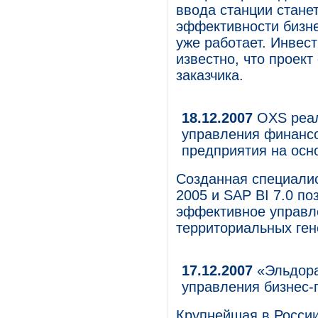
ввода станции стане
эффективности бизне
уже работает. Инвест
известно, что проек
заказчика.
18.12.2007
OXS реал
управления финансо
предприятия на осн
Созданная специали
2005 и SAP BI 7.0 п
эффективное управл
территориальных ге
17.12.2007
«Эльдора
управления бизнес-
Крупнейшая в России