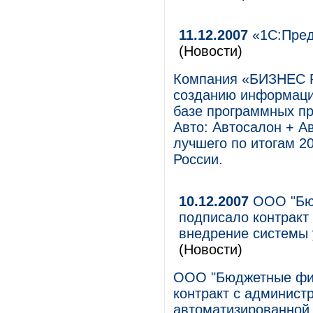
11.12.2007
«1С:Пред
(Новости)
Компания «БИЗНЕС 
созданию информаци
базе программных пр
Авто: Автосалон + Ав
лучшего по итогам 2
России.
10.12.2007
ООО "Бюд
подписало контракт
внедрение системы
(Новости)
ООО "Бюджетные фин
контракт с админист
автоматизированной