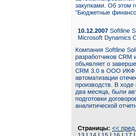
закупками. Об этом 
"Бюджетные финансо
10.12.2007
Softline 
Microsoft Dynamics
Компания Softline So
разработчиков CRM 
объявляет о заверше
CRM 3.0 в ООО ИКФ "
автоматизации отеч
производств. В ходе 
два месяца, были а
подготовки договоро
аналитической отчет
Страницы:
<< пред
13
|
14
|
15
|
16
|
17