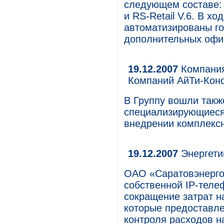
следующем составе: R
и RS-Retail V.6. В х
автоматизированы го
дополнительных офи
19.12.2007
Компания
Компаний АйТи-Кон
В Группу вошли такж
специализирующиеся 
внедрении комплекс
19.12.2007
Энергети
ОАО «Саратовэнерго
собственной IP-теле
сокращение затрат на
которые предоставле
контроля расходов н