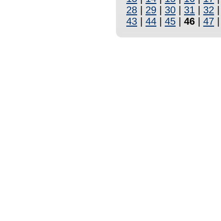
28
|
29
|
30
|
31
|
32
43
|
44
|
45
|
46
|
47