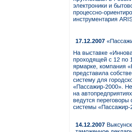
электроники и бытов
процессно-ориентир
инструментария ARIS
17.12.2007
«Пассажи
На выставке «Иннова
проходящей с 12 по 
ярмарке, компания «
представила собств
систему для городск
«Пассажир-2000». Не
на автопредприятиях
ведутся переговоры 
системы «Пассажир-
14.12.2007
Выксунск
таможенное деклар