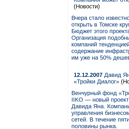
(Новости)
Вчера стало известно
открыть в Томске кр
Бюджет этого проект
Организация подобны
компаний тенденцией
содержание инфрастр
им уже на 50% дешев
12.12.2007
Давид Ян
«Тройки Диалог»
(Но
Венчурный фонд «Тро
IIKO — новый проект
Давида Яна. Компани
управления бизнесом
сетей. В течение пят
половины рынка.