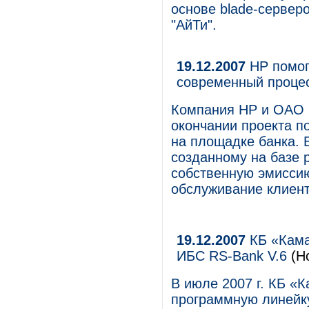
основе blade-сервер
"АйТи".
19.12.2007
НР помог
современный проце
Компания НР и ОАО 
окончании проекта п
на площадке банка. 
созданному на базе 
собственную эмиссию
обслуживание клиент
19.12.2007
КБ «Кама
ИБС RS-Bank V.6
(Н
В июле 2007 г. КБ «К
программную линейку