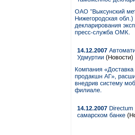
ОАО "Выксунский мет
Нижегородская обл.)
декларирования эксп
пресс-служба ОМК.
14.12.2007
Автомати
Удмуртии
(Новости)
Компания «Доставка
продакшн АГ», расши
внедрив систему мо
филиале.
14.12.2007
Directum
самарском банке
(Но