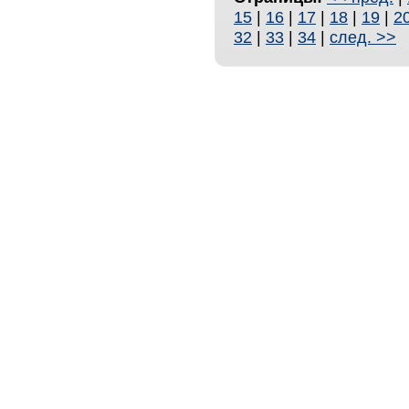
15
|
16
|
17
|
18
|
19
|
2
32
|
33
|
34
|
след. >>