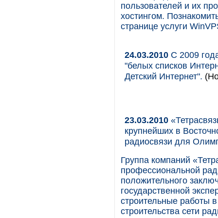
пользователей и их пр
хостингом. Познакомит
странице услуги WinVP
24.03.2010
С 2009 год
"белых списков Интерн
Детский Интернет".
(Но
23.03.2010
«Тетрасвяз
крупнейших в Восточн
радиосвязи для Олим
Группа компаний «Тетр
профессиональной ради
положительного заклю
государственной экспе
строительные работы в 
строительства сети ра