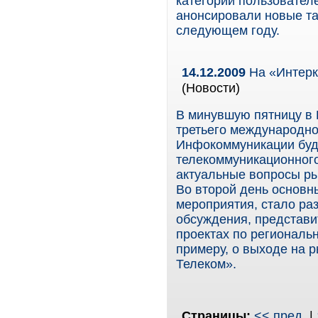
категорий пользовател
анонсировали новые та
следующем году.
14.12.2009
На «Интерк
(Новости)
В минувшую пятницу в 
третьего международно
Инфокоммуникации буд
телекоммуникационног
актуальные вопросы ры
Во второй день основн
мероприятия, стало ра
обсуждения, представи
проектах по региональн
примеру, о выходе на 
Телеком».
Страницы:
<< пред.
|