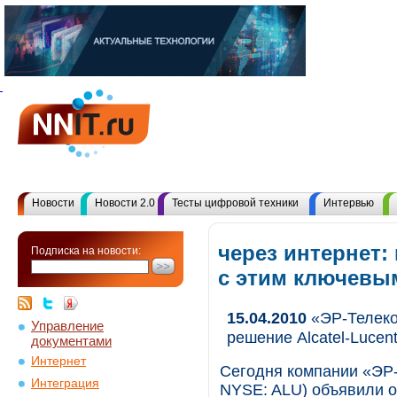
Новости
Новости 2.0
Тесты цифровой техники
Интервью
через интернет:
Подписка на новости:
с этим ключевы
15.04.2010
«ЭР-Телеком
Управление
решение Alcatel-Lucen
документами
Интернет
Сегодня компании «ЭР-Т
Интеграция
NYSE: ALU) объявили о