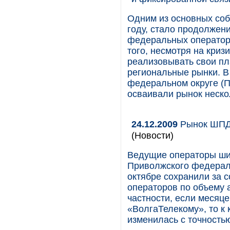
Одним из основных соб
году, стало продолжен
федеральных операторо
того, несмотря на кри
реализовывать свои пл
региональные рынки. В
федеральном округе (П
осваивали рынок неско
24.12.2009
Рынок ШПД 
(Новости)
Ведущие операторы ши
Приволжского федераль
октябре сохранили за с
операторов по объему 
частности, если месяц
«ВолгаТелекому», то к 
изменилась с точностью