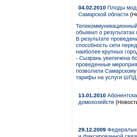
04.02.2010
Плоды моде
Самарской области
(Н
Телекоммуникационный
объявил о результатах
В результате проведен
способность сети пере
наиболее крупных горо
- Сызрань увеличена бо
проведенные мероприят
позволили Самарскому
тарифы на услуги ШПД 
13.01.2010
Абонентска
домохозяйств
(Новости
29.12.2009
Федеральны
и фиксированной свя