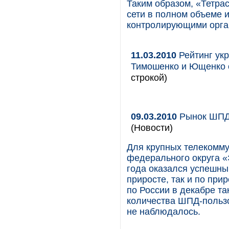
Таким образом, «Тетра
сети в полном объеме 
контролирующими орга
11.03.2010
Рейтинг укр
Тимошенко и Ющенко 
строкой)
09.03.2010
Рынок ШПД 
(Новости)
Для крупных телекомм
федерального округа «
года оказался успешны
приросте, так и по при
по России в декабре т
количества ШПД-польз
не наблюдалось.