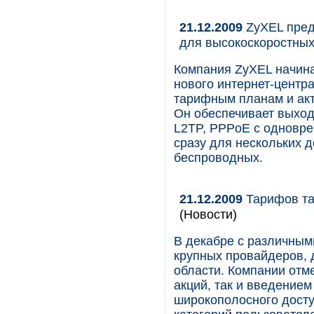
21.12.2009
ZyXEL пред
для высокоскоростны
Компания ZyXEL начина
нового интернет-центр
тарифным планам и ак
Он обеспечивает выход
L2TP, PPPoE с одновре
сразу для нескольких 
беспроводных.
21.12.2009
Тарифов та
(Новости)
В декабре с различным
крупных провайдеров, 
области. Компании отм
акций, так и введение
широкополосного досту