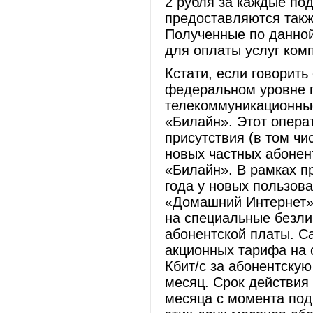
2 рубля за каждые по
предоставляются такж
Полученные по данной
для оплаты услуг комп
Кстати, если говорить
федеральном уровне п
телекоммуникационные
«Билайн». Этот опера
присутствия (в том ч
новых частных абонен
«Билайн». В рамках п
года у новых пользова
«Домашний Интернет» 
на специальные безл
абонентской платы. С
акционных тарифа на с
Кбит/с за абонентскую
месяц. Срок действия
месяца с момента под