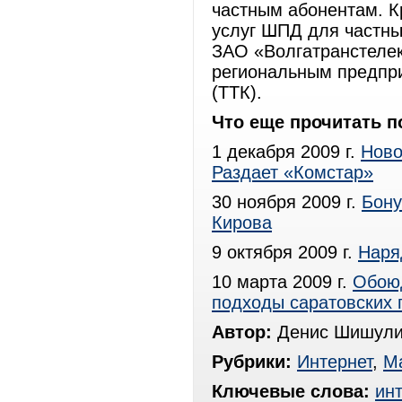
частным абонентам. Кр
услуг ШПД для частны
ЗАО «Волгатранстелек
региональным предпр
(ТТК).
Что еще прочитать п
1 декабря 2009 г.
Ново
Раздает «Комстар»
30 ноября 2009 г.
Бону
Кирова
9 октября 2009 г.
Наря
10 марта 2009 г.
Обоюд
подходы саратовских
Автор:
Денис Шишули
Рубрики:
Интернет
,
М
Ключевые слова:
ин