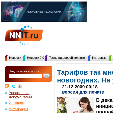
Новости
Новости 2.0
Тесты цифровой техники
Интервью
Тарифов так мн
Подписка на новости:
новогодних. На
21.12.2009 00:18
версия для печати
Управление
документами
В дек
Интернет
иници
Интеграция
прова