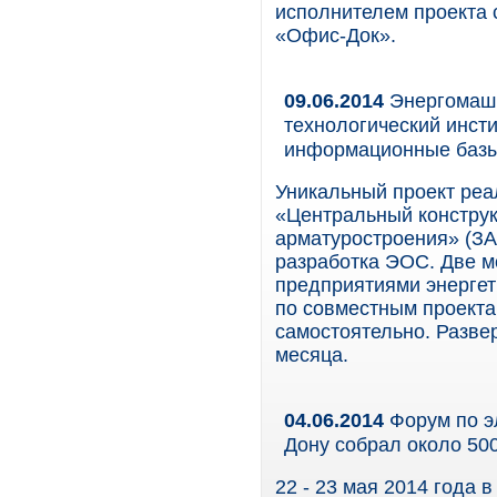
исполнителем проекта 
«Офис-Док».
09.06.2014
ЭнергомашК
технологический инст
информационные базы
Уникальный проект ре
«Центральный конструк
арматуростроения» (З
разработка ЭОС. Две м
предприятиями энергет
по совместным проекта
самостоятельно. Разве
месяца.
04.06.2014
Форум по э
Дону собрал около 500
22 - 23 мая 2014 года 