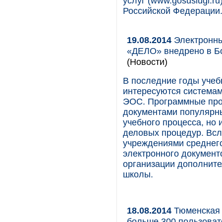
услуг (www.gosuslugi.r
Российской Федерации
19.08.2014
Электронны
«ДЕЛО» внедрено в Б
(Новости)
В последние годы учеб
интересуются системам
ЭОС. Программные про
документами популярны
учебного процесса, но 
деловых процедур. Вс
учреждениями среднег
электронного документ
организации дополнит
школы.
18.08.2014
Тюменская 
больше 300 пользоват