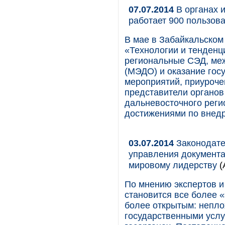
07.07.2014
В органах 
работает 900 пользов
В мае в Забайкальско
«Технологии и тенденц
региональные СЭД, ме
(МЭДО) и оказание гос
мероприятий, приуроче
представители органов
дальневосточного реги
достижениями по внедр
03.07.2014
Законодате
управления документа
мировому лидерству
(
По мнению экспертов и
становится все более 
более открытым: непло
государственными услу