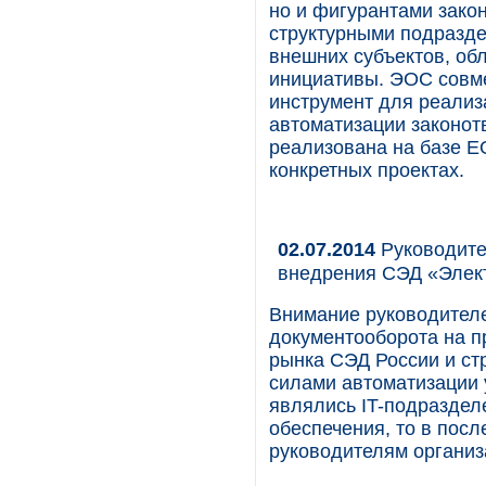
но и фигурантами закон
структурными подразде
внешних субъектов, о
инициативы. ЭОС совм
инструмент для реализ
автоматизации законот
реализована на базе EO
конкретных проектах.
02.07.2014
Руководите
внедрения СЭД «Элек
Внимание руководителе
документооборота на п
рынка СЭД России и ст
силами автоматизации
являлись IT-подраздел
обеспечения, то в пос
руководителям организ