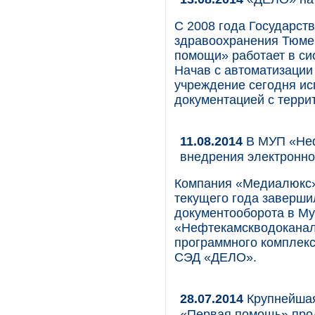
С 2008 года Государст
здравоохранения Тюме
помощи» работает в си
Начав с автоматизации
учреждение сегодня ис
документацией с терр
11.08.2014
В МУП «Неф
внедрения электронно
Компания «Медиалюкс»,
текущего года заверши
документооборота в М
«Нефтекамскводоканал»
программного комплек
СЭД «ДЕЛО».
28.07.2014
Крупнейшая
«Первая помощь» прод