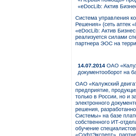
«eDocLib: Актив Бизн
Система управления к
Решения» (сеть аптек 
«eDocLib: Актив Бизнес
реализуется силами сп
партнера ЭОС на терри
14.07.2014
ОАО «Калуж
документооборот на ба
ОАО «Калужский двига
предприятие, продукци
только в России, но и 
электронного документ
решения, разработанн
Системы» на базе плат
собственного ИТ-отдел
обучение специалистов
«СофтЭксперт», партн