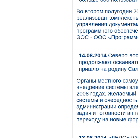
Во втором полугодии 2
реализован комплексны
управления документа
программного обеспече
ЭОС - ООО «Программ-С
14.08.2014
Северо-вос
продолжают осваиват
пришло на родину Са
Органы местного само
внедрение системы эле
2008 годах. Желаемый 
системы и очередност
администрации определ
задач и готовности ап
переходу на новые фор
13.08.2014
«ДЕЛО» на 