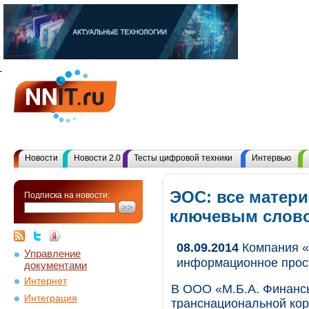
Новости
Новости 2.0
Тесты цифровой техники
Интервью
ЭОС: все матери
Подписка на новости:
ключевым слов
08.09.2014
Компания «
Управление
информационное прост
документами
Интернет
В ООО «М.Б.А. Финансы
Интеграция
транснациональной ко