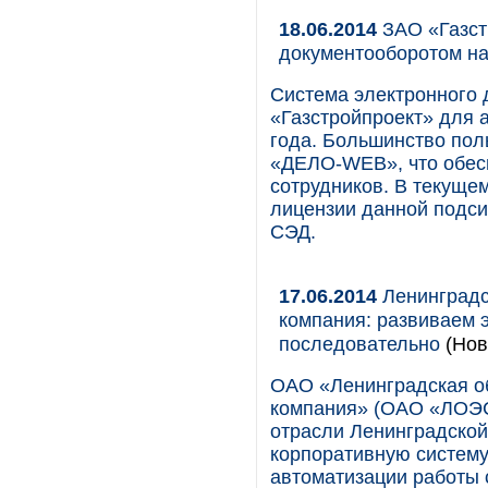
18.06.2014
ЗАО «Газст
документооборотом н
Система электронного 
«Газстройпроект» для 
года. Большинство пол
«ДЕЛО-WEB», что обес
сотрудников. В текуще
лицензии данной подси
СЭД.
17.06.2014
Ленинградс
компания: развиваем
последовательно
(Нов
ОАО «Ленинградская о
компания» (ОАО «ЛОЭС
отрасли Ленинградской 
корпоративную систему
автоматизации работы