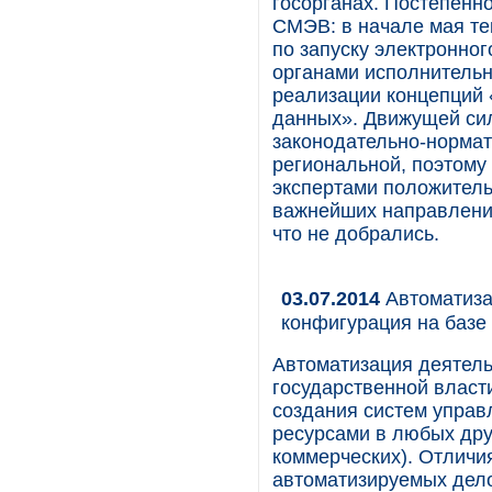
госорганах. Постепен
СМЭВ: в начале мая те
по запуску электронн
органами исполнительн
реализации концепций 
данных». Движущей сил
законодательно-нормат
региональной, поэтому
экспертами положительн
важнейших направлени
что не добрались.
03.07.2014
Автоматиза
конфигурация на базе 
Автоматизация деятель
государственной власт
создания систем упра
ресурсами в любых друг
коммерческих). Отличи
автоматизируемых дел