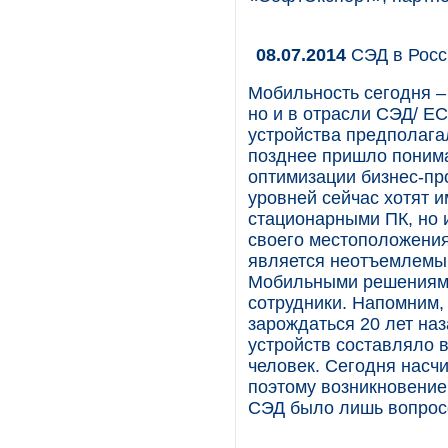
08.07.2014
СЭД в Росс
Мобильность сегодня –
но и в отрасли СЭД/ E
устройства предполага
позднее пришло пониман
оптимизации бизнес-пр
уровней сейчас хотят и
стационарными ПК, но 
своего местоположения 
является неотъемлемым
Мобильными решениями
сотрудники. Напомним,
зарождаться 20 лет на
устройств составляло 
человек. Сегодня насч
поэтому возникновение
СЭД было лишь вопрос