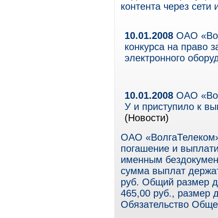
контента через сети 
10.01.2008
ОАО «Вол
конкурса на право 
электронного обору
10.01.2008
ОАО «Вол
У и приступило к в
(Новости)
ОАО «ВолгаТелеком»
погашение и выплат
именным бездокумен
сумма выплат держат
руб. Общий размер д
465,00 руб., размер 
Обязательство Обще