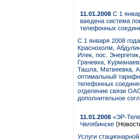
11.01.2008
С 1 январ
введена система по
телефонных соедин
С 1 января 2008 года
Краснохолм, Абдулин
Илек, пос. Энергетик
Грачевка, Курманаев
Ташла, Матвеевка, 
оптимальный тарифн
телефонных соединен
отделение связи ОАО
дополнительное согл
11.01.2008
«ЭР-Теле
Челябинске
(Новост
Услуги стационарной