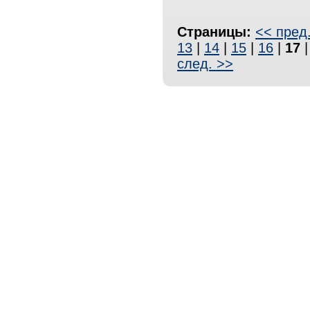
Страницы:
<< пред
13
|
14
|
15
|
16
|
17
след. >>