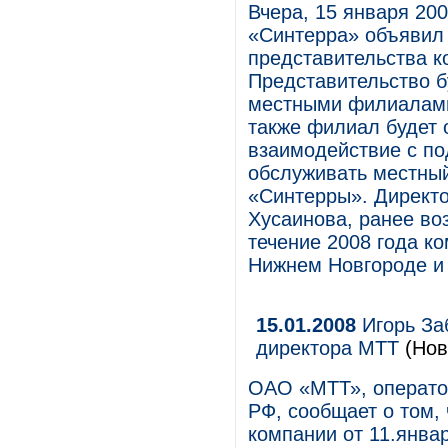
Вчера, 15 января 20
«Синтерра» объявил 
представительства к
Представительство б
местными филиалами
также филиал будет 
взаимодействие с по
обслуживать местны
«Синтерры». Директ
Хусаинова, ранее в
течение 2008 года к
Нижнем Новгороде и
15.01.2008
Игорь Заб
директора МТТ
(Нов
ОАО «МТТ», операто
РФ, сообщает о том,
компании от 11.январ