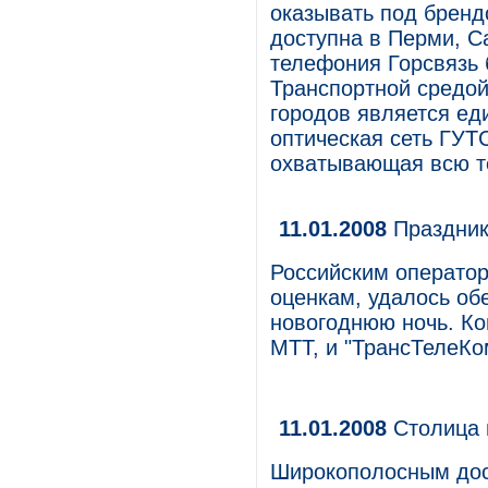
оказывать под бренд
доступна в Перми, Са
телефония Горсвязь 
Транспортной средой
городов является ед
оптическая сеть ГУТ
охватывающая всю т
11.01.2008
Праздник
Российским оператор
оценкам, удалось обе
новогоднюю ночь. Ко
МТТ, и "ТрансТелеКом
11.01.2008
Столица 
Широкополосным дост