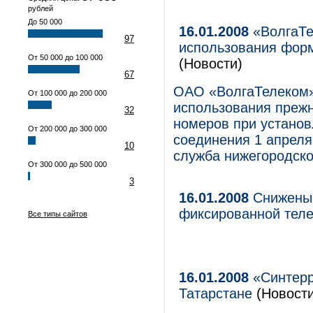
рублей
До 50 000
16.01.2008
«ВолгаТе
97
использования фор
От 50 000 до 100 000
(Новости)
67
ОАО «ВолгаТелеком»
От 100 000 до 200 000
использования прежн
32
номеров при установ
От 200 000 до 300 000
соединения 1 апреля
10
служба нижегородско
От 300 000 до 500 000
3
16.01.2008
Снижены 
фиксированной тел
Все типы сайтов
16.01.2008
«Синтерр
Татарстане
(Новости