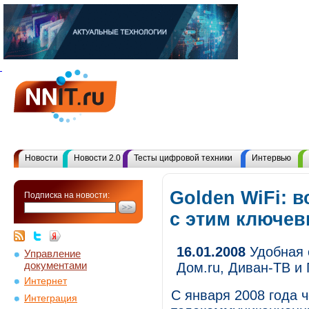
Новости
Новости 2.0
Тесты цифровой техники
Интервью
Golden WiFi: 
Подписка на новости:
с этим ключе
16.01.2008
Удобная 
Управление
документами
Дом.ru, Диван-ТВ и 
Интернет
С января 2008 года ч
Интеграция