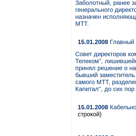
Заболотный, ранее з
генерального директ
назначен исполняющи
МТТ.
15.01.2008
Главный 
Совет директоров к
Телеком", лишившейся
принял решение о на
бывший заместитель 
самого МТТ, разделе
Капитал", до сих пор
15.01.2008
Кабельно
строкой)