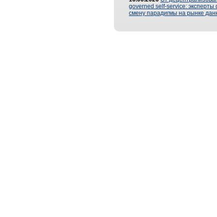
governed self-service: эксперт
смену парадигмы на рынке дан