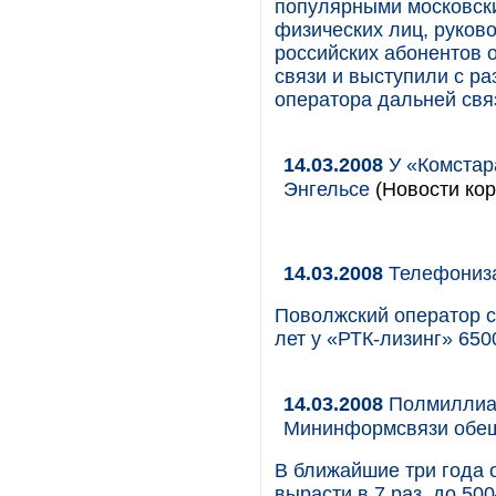
популярными московск
физических лиц, руков
российских абонентов 
связи и выступили с р
оператора дальней свя
14.03.2008
У «Комстар
Энгельсе
(Новости кор
14.03.2008
Телефониза
Поволжский оператор с
лет у «РТК-лизинг» 650
14.03.2008
Полмиллиар
Мининформсвязи обещ
В ближайшие три года 
вырасти в 7 раз, до 5