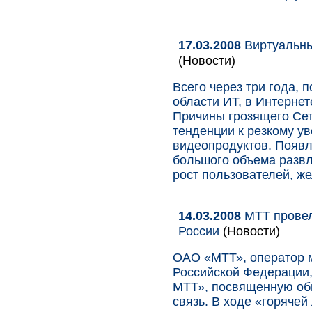
17.03.2008
Виртуальны
(Новости)
Всего через три года, 
области ИТ, в Интерне
Причины грозящего Сет
тенденции к резкому у
видеопродуктов. Появл
большого объема развл
рост пользователей, ж
14.03.2008
МТТ провел
России
(Новости)
ОАО «МТТ», оператор 
Российской Федерации,
МТТ», посвященную об
связь. В ходе «горяче