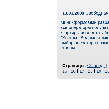
13.03.2008
Свободная
Мининформсвязи разраб
все операторы получат 
квартиры абонента, аб
Об этом «Ведомостям» 
выбор оператора возмож
страны.
Страницы:
<< пред.
|
15
|
16
|
17
|
18
|
19
|
2