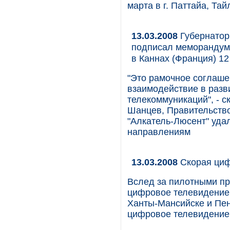
марта в г. Паттайа, Тай
13.03.2008
Губернатор
подписал меморандум 
в Каннах (Франция) 12
"Это рамочное соглаше
взаимодействие в разв
телекоммуникаций", - 
Шанцев, Правительство
"Алкатель-Люсент" уда
направлениям
13.03.2008
Скорая ци
Вслед за пилотными пр
цифровое телевидение 
Ханты-Мансийске и Пен
цифровое телевидение 