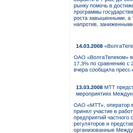
рынку помочь в достиж
программы государстве
роста завышенными, а 
напротив, заниженными
14.03.2008
«ВолгаТеле
ОАО «ВолгаТелеком» в 
17,3% по сравнению с 2
вчера сообщила пресс-
13.03.2008
МТТ предст
мероприятиях Междун
ОАО «МТТ», оператор 
принял участие в рабо
предприятий частного 
регуляторов и предста
организованные Между