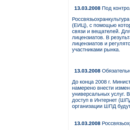
13.03.2008
Под контр
Россвязьохранкультур
(ЕИЦ), с помощью кото
связи и вещателей. Дл
лицензиатов. В резуль
лицензиатов и регулято
участниками рынка.
13.03.2008
Обязательн
До конца 2008 г. Мини
намерено внести измене
универсальных услуг. 
доступ в Интернет (ШП
организации ШПД будут 
13.03.2008
Россвязьох