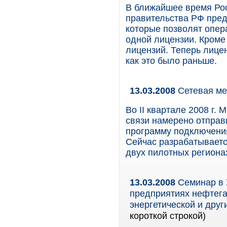
В ближайшее время Рос
правительства РФ пре
которые позволят опер
одной лицензии. Кроме 
лицензий. Теперь лицен
как это было раньше.
13.03.2008
Сетевая ме
Во II квартале 2008 г.
связи намерено отправ
программу подключения
Сейчас разрабатываетс
двух пилотных региона
13.03.2008
Семинар в 
предприятиях нефтега
энергетической и дру
короткой строкой)