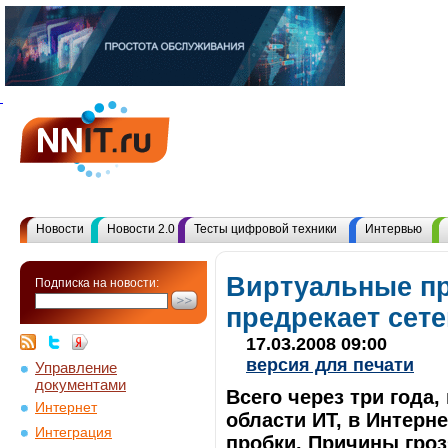
Новости
Новости 2.0
Тесты цифровой техники
Интервью
Виртуальные пр
Подписка на новости:
предрекает сет
17.03.2008 09:00
версия для печати
Управление
документами
Всего через три года
Интернет
области ИТ, в Интерн
Интеграция
пробки. Причины гроз