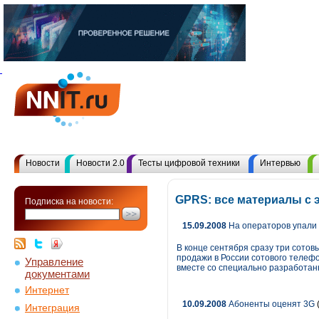
Новости
Новости 2.0
Тесты цифровой техники
Интервью
GPRS: все материалы с
Подписка на новости:
15.09.2008
На операторов упали 
В конце сентября сразу три сото
продажи в России сотового телефо
Управление
вместе со специально разработан
документами
Интернет
10.09.2008
Абоненты оценят 3G
Интеграция