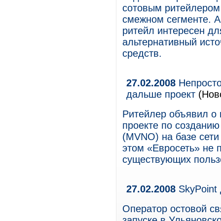
сотовым ритейлером
смежном сегменте. А
ритейл интересен дл
альтернативный ист
средств.
27.02.2008
Непросто
дальше проект
(Нов
Ритейлер объявил о 
проекте по созданию
(MVNO) на базе сет
этом «Евросеть» не 
существующих польз
27.02.2008
SkyPoint
Оператор остовой св
запуске в Ульяновск