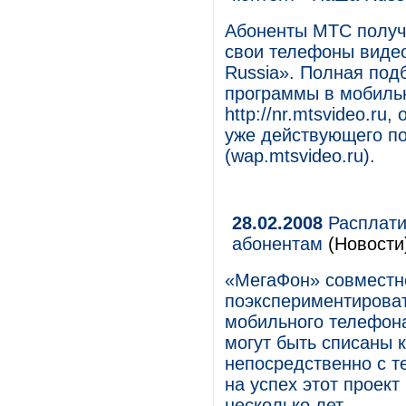
Абоненты МТС получ
свои телефоны виде
Russia». Полная под
программы в мобиль
http://nr.mtsvideo.r
уже действующего п
(wap.mtsvideo.ru).
28.02.2008
Расплати
абонентам
(Новости
«МегаФон» совместн
поэкспериментироват
мобильного телефона
могут быть списаны к
непосредственно с т
на успех этот проект
несколько лет.