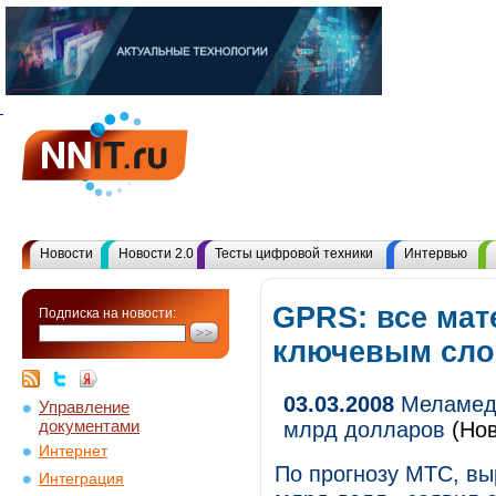
Новости
Новости 2.0
Тесты цифровой техники
Интервью
GPRS: все мат
Подписка на новости:
ключевым сл
03.03.2008
Меламед 
Управление
документами
млрд долларов
(Нов
Интернет
По прогнозу МТС, вы
Интеграция