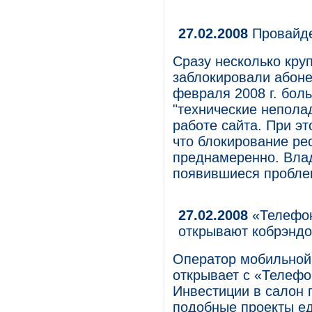
27.02.2008
Провайде
Сразу несколько кру
заблокировали абонен
февраля 2008 г. бол
"технические непола
работе сайта. При эт
что блокирование ре
преднамеренно. Влад
появившиеся пробле
27.02.2008
«Телефон
открывают кобрэнд
Оператор мобильной
открывает с «Телефо
Инвестиции в салон 
подобные проекты ед