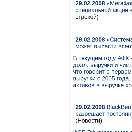
29.02.2008
«МегаФон
специальной акции 
строкой)
29.02.2008
«Система
может вырасти всег
В текущем году АФК 
долл. выручки и чис
что говорит о перво
выручки с 2005 года
активов в выручке х
29.02.2008
BlackBer
разрешает постоянн
(Новости)