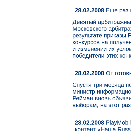
28.02.2008
Еще раз 
Девятый арбитражны
Московского арбитраж
результате приказы 
конкурсов на получе
и изменении их усло
победители этих кон
28.02.2008
От готовн
Спустя три месяца п
министр информацио
Рейман вновь объяви
выборам, на этот ра
28.02.2008
PlayMobi
контент «Наша Russ