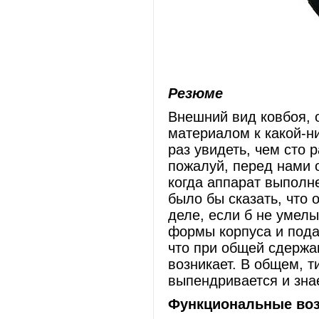
Резюме
Внешний вид ковбоя, 
материалом к какой-н
раз увидеть, чем сто 
пожалуй, перед нами 
когда аппарат выполн
было бы сказать, что 
деле, если б не умел
формы корпуса и подач
что при общей сдержа
возникает. В общем, т
выпендривается и знае
Функциональные во