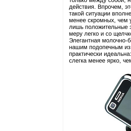
только между собой, 
действия. Впрочем, эт
такой ситуации вполн
менее скромных, чем 
лишь положительные э
меру легко и со щелчк
Элегантная молочно-б
нашим подопечным из 
практически идеальна:
слегка менее ярко, че