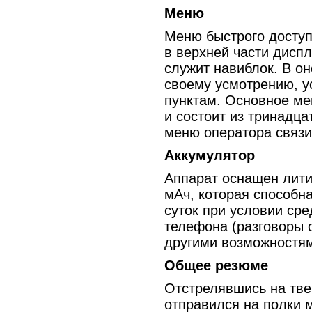
Меню
Меню быстрого доступа
в верхней части дисп
служит навиблок. В о
своему усмотрению, у
пунктам. Основное ме
и состоит из тринадца
меню оператора связи
Аккумулятор
Аппарат оснащен лити
мАч, которая способн
суток при условии ср
телефона (разговоры о
другими возможностям
Общее резюме
Отстрелявшись на тве
отправился на полки 