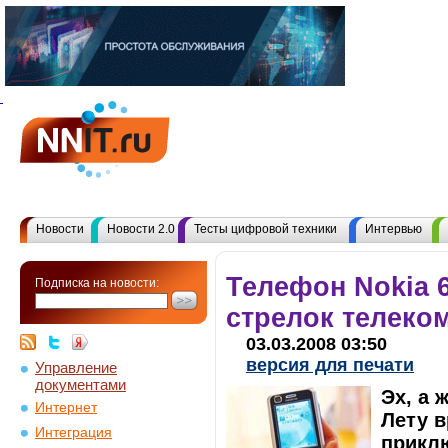
Новости
Новости 2.0
Тесты цифровой техники
Интервью
Телефон Nokia 
Подписка на новости:
стрелок телеко
03.03.2008 03:50
версия для печати
Управление
документами
Эх, а 
Интернет
Лету в
Интеграция
прикл