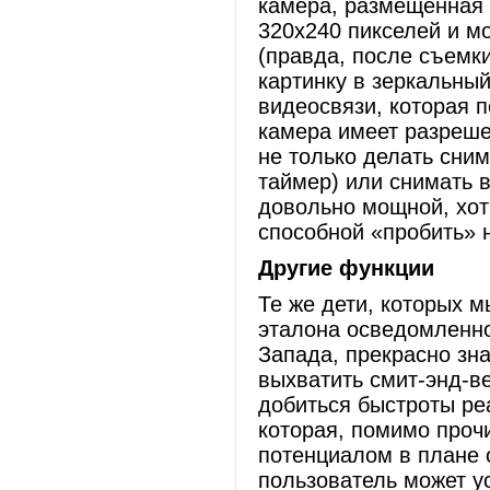
камера, размещенная 
320х240 пикселей и м
(правда, после съемк
картинку в зеркальный
видеосвязи, которая п
камера имеет разреше
не только делать сним
таймер) или снимать 
довольно мощной, хот
способной «пробить» н
Другие функции
Те же дети, которых м
эталона осведомленно
Запада, прекрасно зна
выхватить смит-энд-ве
добиться быстроты ре
которая, помимо проч
потенциалом в плане 
пользователь может у