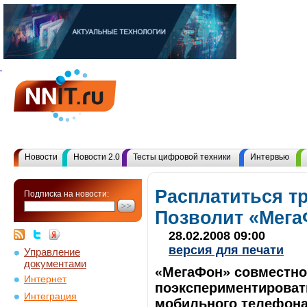
Новости
Новости 2.0
Тесты цифровой техники
Интервью
Расплатиться т
Подписка на новости:
Позволит «Мега
28.02.2008 09:00
версия для печати
Управление
документами
«МегаФон» совместно
Интернет
поэкспериментироват
Интеграция
мобильного телефона.