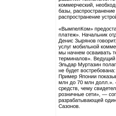
коммерческий, необход
базы, распространение
распространение устро
«ВымпелКом» предоста
платеж». Начальник от
Денис Зырянов говорит
услуг мобильной комме
мы начнем осваивать то
терминалов». Ведущий 
Эльдар Муртазин полаг
не будет востребована:
Пример Японии показыва
млн до 70 млн долл.».
средств, чему свидетел
розничные сети», — со
разрабатывающей один
Сазонов.