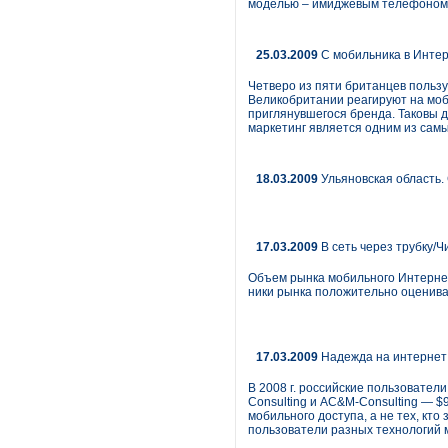
моделью – имиджевым телефоном ср
25.03.2009
С мобильника в Интер
Четверо из пяти британцев польз
Великобритании реагируют на моб
приглянувшегося бренда. Таковы 
маркетинг является одним из самы
18.03.2009
Ульяновская область.
17.03.2009
В сеть через трубку/
Объем рынка мобильного Интернета 
ники рынка положительно оценива
17.03.2009
Надежда на интернет
В 2008 г. российские пользователи
Consulting и AC&M-Consulting — $
мобильного доступа, а не тех, кто
пользователи разных технологий м