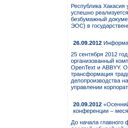
Республика Хакасия у
успешно реализуется
безбумажный докуме
ЭОС) в государствен
26.09.2012
Информац
25 сентября 2012 го
организованный комп
OpenText и ABBYY. О
трансформация трад
делопроизводства на
управлении корпора
20.09.2012
«Осенний
конференции – мес
До начала главного 