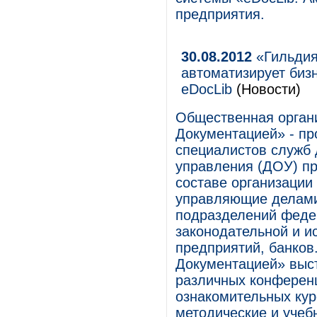
предприятия.
30.08.2012
«Гильдия
автоматизирует би
eDocLib
(Новости)
Общественная орган
Документацией» - п
специалистов служб 
управления (ДОУ) пр
составе организации
управляющие делами
подразделений феде
законодательной и и
предприятий, банков
Документацией» выст
различных конференц
ознакомительных кур
методические и учеб