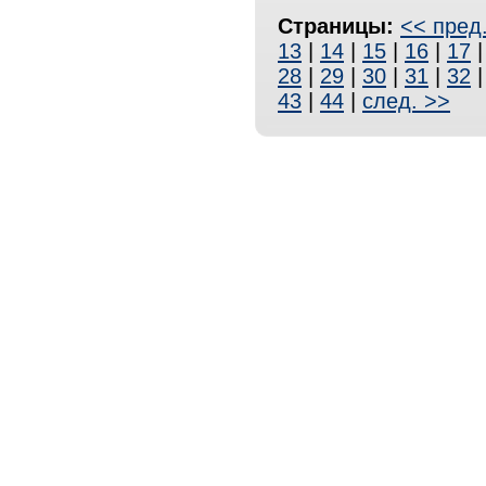
Страницы:
<< пред
13
|
14
|
15
|
16
|
17
28
|
29
|
30
|
31
|
32
43
|
44
|
след. >>