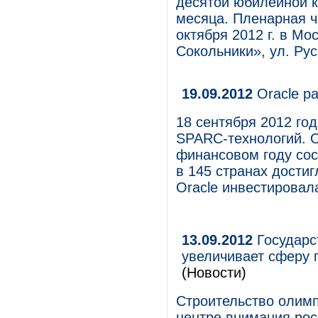
десятой юбилейной 
месяца. Пленарная ч
октября 2012 г. в М
Сокольники», ул. Рус
19.09.2012
Oracle р
18 сентября 2012 год
SPARC-технологий. 
финансовом году сос
в 145 странах достиг
Oracle инвестировал
13.09.2012
Государс
увеличивает сферу
(Новости)
Строительство олимп
центре внимания рос