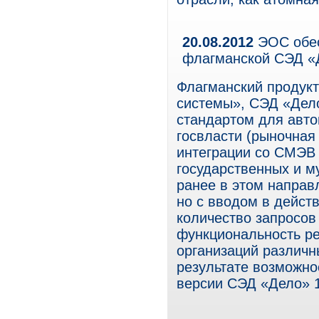
20.08.2012
ЭОС обес
флагманской СЭД 
Флагманский продук
системы», СЭД «Дел
стандартом для авто
госвласти (рыночная
интеграции со СМЭВ 
государственных и м
ранее в этом направ
но с вводом в дейст
количество запросов
функциональность ре
организаций различн
результате возможно
версии СЭД «Дело» 1