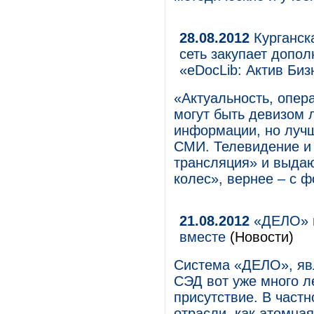
28.08.2012
Курганск
сеть закупает допо
«eDocLib: Актив Биз
«Актуальность, опер
могут быть девизом 
информации, но лучш
СМИ. Телевидение и
трансляция» и выда
колес», вернее – с 
21.08.2012
«ДЕЛО» в
вместе
(Новости)
Система «ДЕЛО», яв
СЭД вот уже много л
присутствие. В частн
отрасли, как атомная