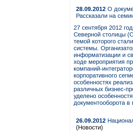
28.09.2012
О докуме
Рассказали на семи
27 сентября 2012 го
Северной столицы (
темой которого ста
системы. Организато
информатизации и св
ходе мероприятия п
компаний-интегратор
корпоративного сегме
особенностях реализ
различных бизнес-пр
уделено особенностя
документооборота в 
26.09.2012
Национал
(Новости)