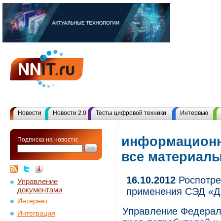
Новости
Новости 2.0
Тесты цифровой техники
Интервью
информационн
Подписка на новости:
все материал
16.10.2012
Роспотре
Управление
документами
применения СЭД «
Интернет
Управление Федерал
Интеграция