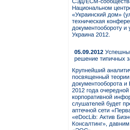
СЭД/ECM-сообщества 
Национальном центре
«Украинский дом» (ул
техническая конфере
документообороту и
Украина 2012.
05.09.2012
Успешные
решение типичных з
Крупнейший аналитич
посвященный теории 
документооборота и
2012 года очередной
корпоративной инфор
слушателей будет п
аптечной сети «Пер
«eDocLib: Актив Биз
Консалтинг», давни