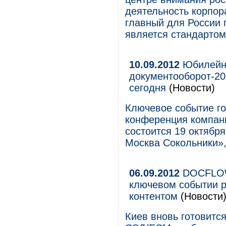
деятельность корпо
главный для России 
является стандартом
10.09.2012
Юбилейна
документооборот-20
сегодня
(Новости)
Ключевое событие г
конференция компан
состоится 19 октября
Москва Сокольники», 
06.09.2012
DOCFLOW 
ключевом событии 
контентом
(Новости
Киев вновь готовитс