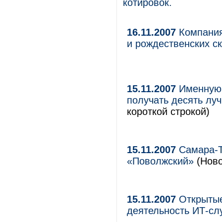
котировок.
16.11.2007
Компания 
и рождественских с
15.11.2007
Именную 
получать десять луч
короткой строкой)
15.11.2007
Самара-Т
«Поволжский»
(Ново
15.11.2007
Открытые
деятельность ИТ-с