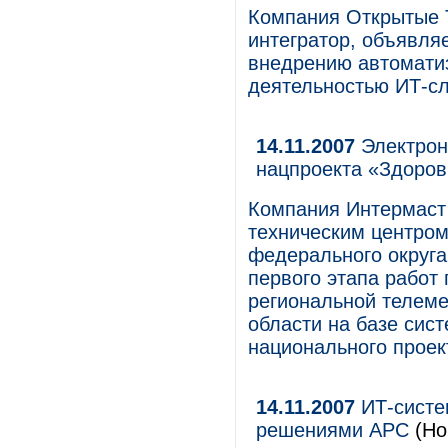
Компания Открытые 
интегратор, объявляе
внедрению автомати
деятельностью ИТ-с
14.11.2007
Электрон
нацпроекта «Здоров
Компания Интермаст 
техническим центром
федерального округа
первого этапа работ
региональной телем
области на базе сис
национального проек
14.11.2007
ИТ-систе
решениями APC
(Но