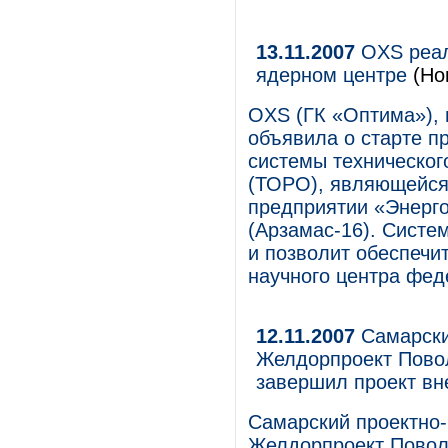
13.11.2007
OXS реал
ядерном центре
(Но
OXS (ГК «Оптима»), 
объявила о старте п
системы техническог
(ТОРО), являющейся 
предприятии «Энерг
(Арзамас-16). Систем
и позволит обеспечи
научного центра фед
12.11.2007
Самарски
Желдорпроект Пово
завершил проект в
Самарский проектно-
Желдорпроект Пово