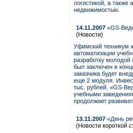
логистикой, а также
недвижимостью.
14.11.2007
«GS-Ведо
(Новости)
Уфимский техникум 
автоматизации учебн
разработку молодой 
был заключен в конце
заказчика будет вне
еще 2 модуля. Инвес
тыс. рублей. «GS-Ве
учебными заведения
продолжает развиват
13.11.2007
«День ре
(Новости короткой с