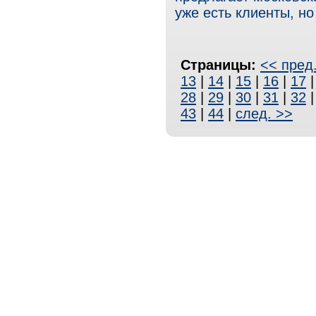
уже есть клиенты, но
Страницы:
<< пред
13
|
14
|
15
|
16
|
17
28
|
29
|
30
|
31
|
32
43
|
44
|
след. >>