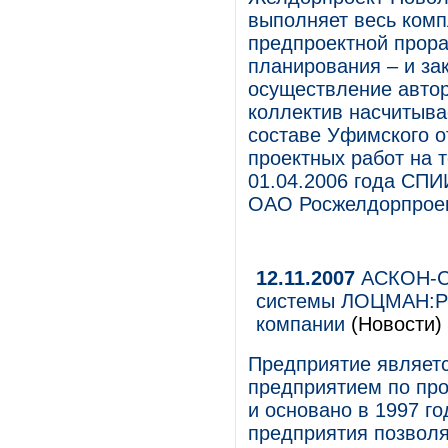
выполняет весь комп
предпроектной прора
планирования – и за
осуществление автор
коллектив насчитывае
составе Уфимского 
проектных работ на 
01.04.2006 года СП
ОАО Росжелдорпроек
12.11.2007
АСКОН-Са
системы ЛОЦМАН:PL
компании
(Новости)
Предприятие являет
предприятием по про
и основано в 1997 г
предприятия позволя