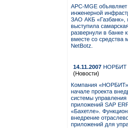
APC-MGE объявляет 
инженерной инфраст
ЗАО АКБ «Газбанк», 
выступила самарская
развернули в банке 
вместе со средства
NetBotz.
14.11.2007
НОРБИТ в
(Новости)
Компания «НОРБИТ» 
начале проекта внед
системы управления
приложений SAP ERP
«Бахетле». Функцион
внедрение отраслевог
приложений для упр