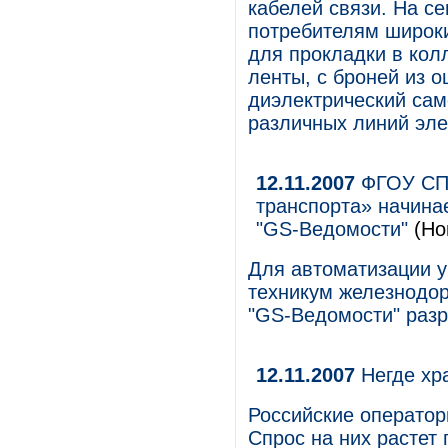
кабелей связи. На с
потребителям широки
для прокладки в кол
ленты, с броней из 
диэлектрический сам
различных линий эле
12.11.2007
ФГОУ СПО
транспорта» начина
"GS-Ведомости"
(Но
Для автоматизации 
техникум железнодор
"GS-Ведомости" разр
12.11.2007
Негде хр
Российские оператор
Спрос на них растет