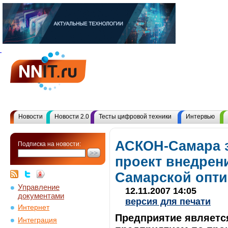
Новости
Новости 2.0
Тесты цифровой техники
Интервью
АСКОН-Самара 
Подписка на новости:
проект внедре
Самарской опти
Управление
12.11.2007 14:05
документами
версия для печати
Интернет
Предприятие являетс
Интеграция