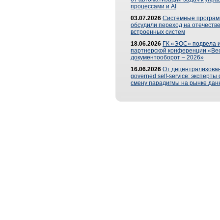
процессами и AI
03.07.2026
Системные програ
обсудили переход на отечеств
встроенных систем
18.06.2026
ГК «ЭОС» подвела и
партнерской конференции «Ве
документооборот – 2026»
16.06.2026
От децентрализован
governed self-service: эксперт
смену парадигмы на рынке дан