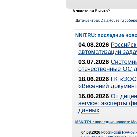
А знаете ли Вы что?
Дата-центрах DataHouse.ru собер
NNIT.RU: последние нов
04.08.2026
Российск
автоматизации зада
03.07.2026
Системны
отечественные ОС д
18.06.2026
ГК «ЭОС»
«Весенний документ
16.06.2026
От децен
service: эксперты 
данных
MSKIT.RU: последние новости Мо
04.08.2026
Российский RPA-рын
от автоматизации задач к упр