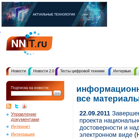
Новости
Новости 2.0
Тесты цифровой техники
Интервью
информационн
Подписка на новости:
все материал
22.09.2011
Завершен
Управление
документами
проекта национальн
Интернет
достоверности и на
электронном виде
(
Интеграция