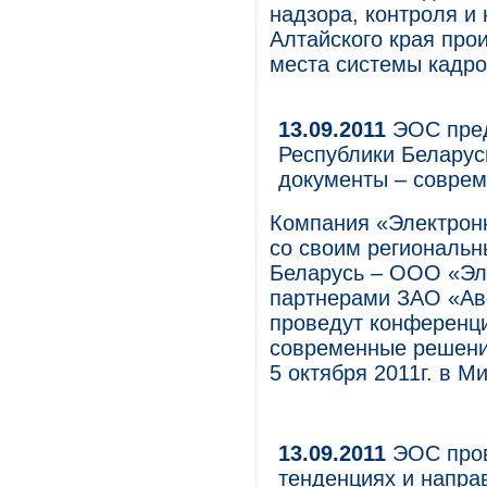
надзора, контроля и
Алтайского края про
места системы кадр
13.09.2011
ЭОС пред
Республики Беларус
документы – соврем
Компания «Электрон
со своим региональн
Беларусь – ООО «Эл
партнерами ЗАО «Ав
проведут конференц
современные решения
5 октября 2011г. в М
13.09.2011
ЭОС пров
тенденциях и напра