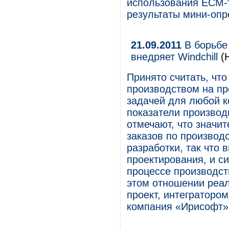
использования ECM-
результаты мини-опр
21.09.2011
В борьбе
внедряет Windchill
(Н
Принято считать, чт
производством на пр
задачей для любой к
показатели производ
отмечают, что значи
заказов по производ
разработки, так что
проектирования, и 
процессе производст
этом отношении реа
проект, интегратором
компания «Ирисофт»