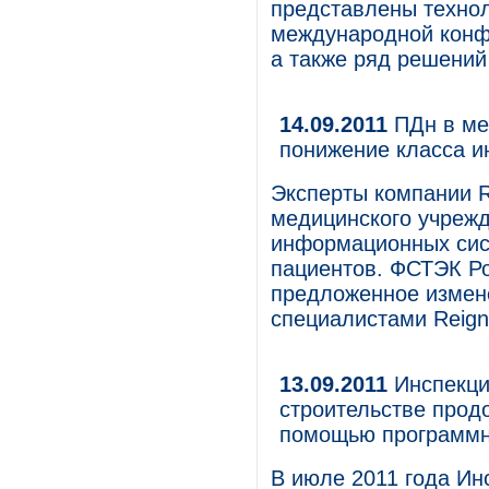
представлены технол
международной конфе
а также ряд решений
14.09.2011
ПДн в ме
понижение класса 
Эксперты компании R
медицинского учрежд
информационных сис
пациентов. ФСТЭК Р
предложенное измен
специалистами Reign
13.09.2011
Инспекция
строительстве прод
помощью программн
В июле 2011 года Ин