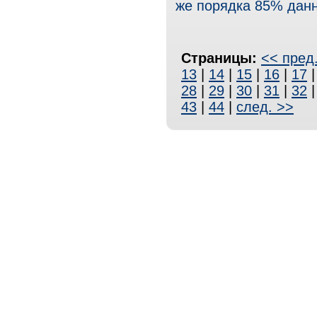
же порядка 85% данн
Страницы:
<< пред
13
|
14
|
15
|
16
|
17
28
|
29
|
30
|
31
|
32
43
|
44
|
след. >>