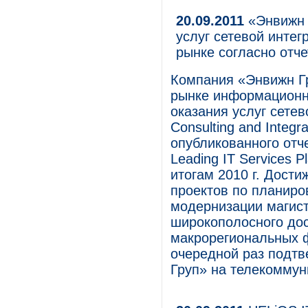
20.09.2011
«Энвижн 
услуг сетевой интег
рынке согласно отче
Компания «Энвижн Гр
рынке информационны
оказания услуг сетев
Consulting and Integr
опубликованного отчет
Leading IT Services P
итогам 2010 г. Дост
проектов по планиро
модернизации магист
широкополосного дос
макрорегиональных ф
очередной раз подт
Груп» на телекоммун