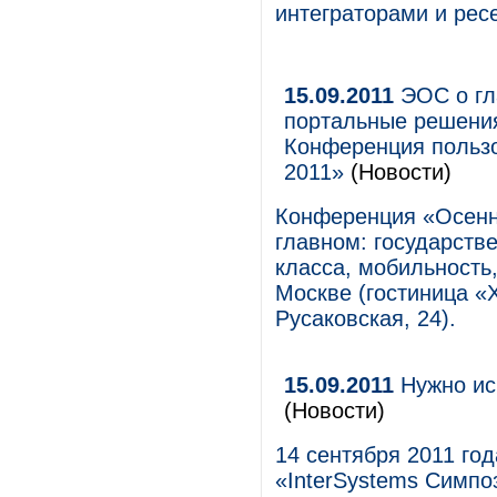
интеграторами и рес
15.09.2011
ЭОС о гл
портальные решения
Конференция польз
2011»
(Новости)
Конференция «Осенн
главном: государств
класса, мобильность,
Москве (гостиница «
Русаковская, 24).
15.09.2011
Нужно ис
(Новости)
14 сентября 2011 го
«InterSystems Симпо