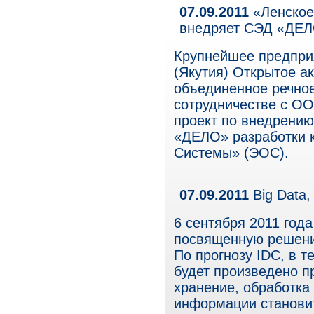
07.09.2011
«Ленское
внедряет СЭД «ДЕ
Крупнейшее предприя
(Якутия) Открытое а
объединенное речно
сотрудничестве с О
проект по внедрению
«ДЕЛО» разработки 
Системы» (ЭОС).
07.09.2011
Big Data,
6 сентября 2011 год
посвященную решени
По прогнозу IDC, в т
будет произведено п
хранение, обработка
информации становит