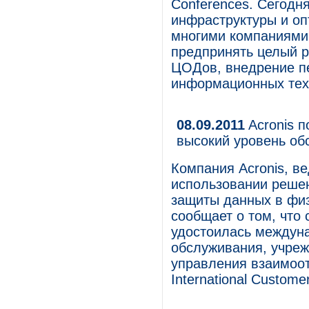
Conferences. Сегодн
инфраструктуры и оп
многими компаниями 
предпринять целый р
ЦОДов, внедрение п
информационных техн
08.09.2011
Acronis 
высокий уровень об
Компания Acronis, в
использовании решен
защиты данных в физ
сообщает о том, что
удостоилась междуна
обслуживания, учре
управления взаимоот
International Custome