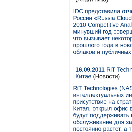
IDC представила отче
России «Russia Cloud
2010 Competitive Anal
минувший год соверш
что вызывает некото
прошлого года в нов
облаков и публичных
16.09.2011
RiT Techn
Китае
(Новости)
RiT Technologies (N
интеллектуальных и
присутствие на стра
Китая, открыл офис 
будут поддерживать 
обслуживание для за
постоянно растет, а 