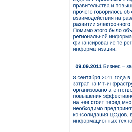
правительства и повыш
прочего говорилось об
взаимодействия на разл
развитии электронного
Помимо этого было об
региональной информат
финансирование те рег
информатизации.
09.09.2011
Бизнес – з
8 сентября 2011 года 
затрат на ИТ-инфрастр
организовано агентств
повышения эффективно
на нее стоит перед мно
необходимо предпринят
консолидация ЦОДов, 
информационных технол