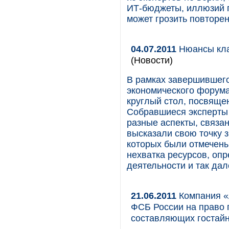
ИТ-бюджеты, иллюзий п
может грозить повторени
04.07.2011
Нюансы кла
(Новости)
В рамках завершившего
экономического форум
круглый стол, посвяще
Собравшиеся эксперты 
разные аспекты, связан
высказали свою точку 
которых были отмечены
нехватка ресурсов, оп
деятельности и так дал
21.06.2011
Компания «
ФСБ России на право 
составляющих гостай