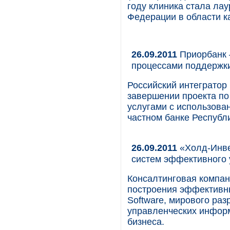
году клиника стала ла
Федерации в области к
26.09.2011
Приорбанк 
процессами поддержки
Российский интегратор
завершении проекта п
услугами с использова
частном банке Республ
26.09.2011
«Холд-Инве
систем эффективного
Консалтинговая компан
построения эффективн
Software, мирового ра
управленческих инфор
бизнеса.