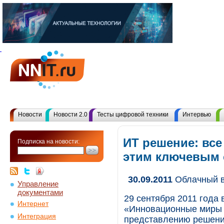
Новости
Новости 2.0
Тесты цифровой техники
Интервью
ИТ решение: все
Подписка на новости:
этим ключевым
30.09.2011
Облачный в
Управление
документами
29 сентября 2011 года
Интернет
«Инновационные миры 
Интеграция
представлению решени