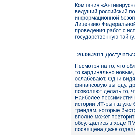
Компания «Антивирусны
ведущий российский по
информационной безоп
Лицензию Федеральной
проведения работ с ис
государственную тайну.
20.06.2011
Достучатьс
Несмотря на то, что об
то кардинально новым, 
ослабевают. Одни видя
финансовую выгоду, др
позволяют делать то, 
Наиболее пессимистичн
истории ИТ-рынка уже
трендам, которые быст
вполне может повторить
обсуждались в ходе П
посвящена даже отдель