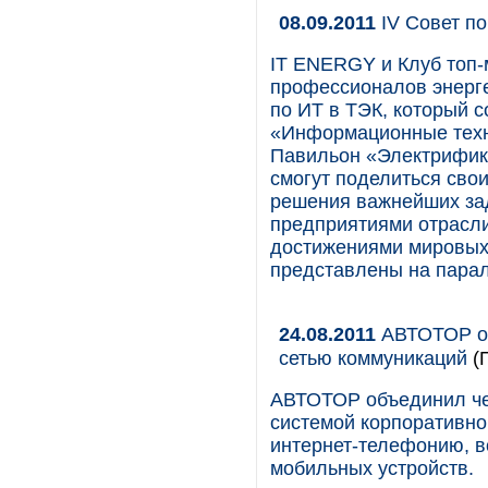
08.09.2011
IV Совет по
IT ENERGY и Клуб топ
профессионалов энерге
по ИТ в ТЭК, который с
«Информационные техно
Павильон «Электрифика
смогут поделиться свои
решения важнейших зад
предприятиями отрасли
достижениями мировых
представлены на пара
24.08.2011
АВТОТОР об
сетью коммуникаций
(
АВТОТОР объединил че
системой корпоративной
интернет-телефонию, в
мобильных устройств.