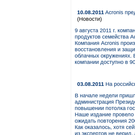
10.08.2011
Acronis пре
(Новости)
9 августа 2011 г. комп
продуктов семейства Ac
Компания Acronis прои
восстановления и защи
облачных окружениях. 
компании доступно в 90
03.08.2011
На российс
В начале недели пришл
администрация Презид
повышении потолка гос
Наше издание провело 
ожидать повторения 200
Как оказалось, хотя се
из экспертов не верил,