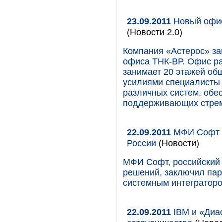
23.09.2011
Новый офис
(Новости 2.0)
Компания «Астерос» з
офиса ТНК-ВР. Офис рас
занимает 20 этажей об
усилиями специалисты 
различных систем, обе
поддерживающих стрем
22.09.2011
МФИ Софт р
России
(Новости)
МФИ Софт, российский
решений, заключил пар
системным интеграторо
22.09.2011
IBM и «Диа