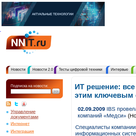
Новости
Новости 2.0
Тесты цифровой техники
Интервью
ИТ решение: все
Подписка на новости:
этим ключевым
02.09.2009
IBS провел
Управление
компаний «Медси»
(Но
документами
Интернет
Специалисты компании 
Интеграция
информационных систе