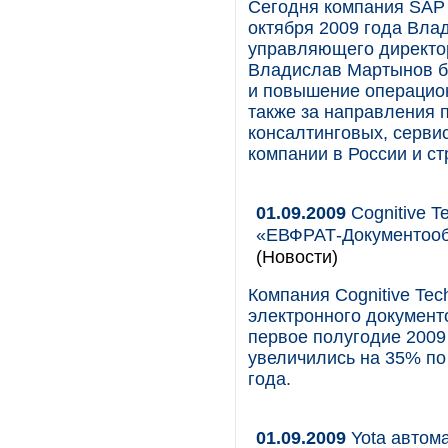
Сегодня компания SAP 
октября 2009 года Вла
управляющего директо
Владислав Мартынов бу
и повышение операцио
также за направления п
консалтинговых, серви
компании в России и ст
01.09.2009
Cognitive T
«ЕВФРАТ-Документообо
(Новости)
Компания Cognitive Tec
электронного документ
первое полугодие 2009
увеличились на 35% п
года.
01.09.2009
Yota автом