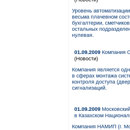
Уровень автоматизации
весьма плачевном сост
бухгалтерии, сметчиков
остальных подразделен
нулевая.
01.09.2009
Компания С
(Новости)
Компания является одн
в сферах монтажа сист
контроля доступа (две
сигнализаций.
01.09.2009
Московский
в Казахском Национал
Компания НАМИП (г. М