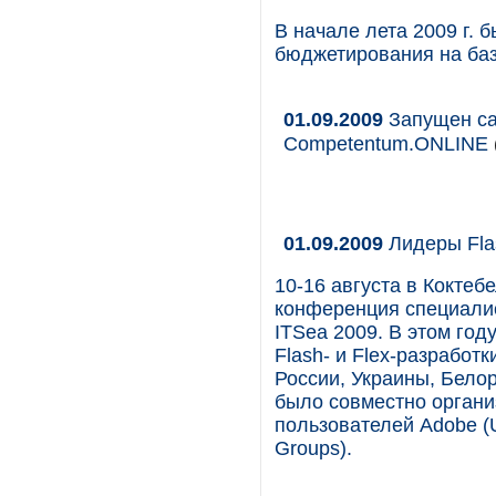
В начале лета 2009 г.
бюджетирования на баз
01.09.2009
Запущен са
Competentum.ONLINE
01.09.2009
Лидеры Fla
10-16 августа в Коктеб
конференция специали
ITSea 2009. В этом го
Flash- и Flex-разработ
России, Украины, Бело
было совместно органи
пользователей Adobe (U
Groups).