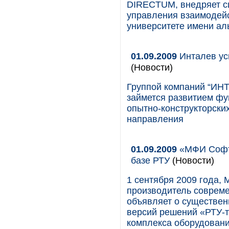
DIRECTUM, внедряет си
управления взаимодей
университете имени аль
01.09.2009
Инталев ус
(Новости)
Группой компаний “ИНТ
займется развитием фу
опытно-конструкторских
направления
01.09.2009
«МФИ Софт»
базе РТУ
(Новости)
1 сентября 2009 года,
производитель соврем
объявляет о существен
версий решений «РТУ-т
комплекса оборудовани