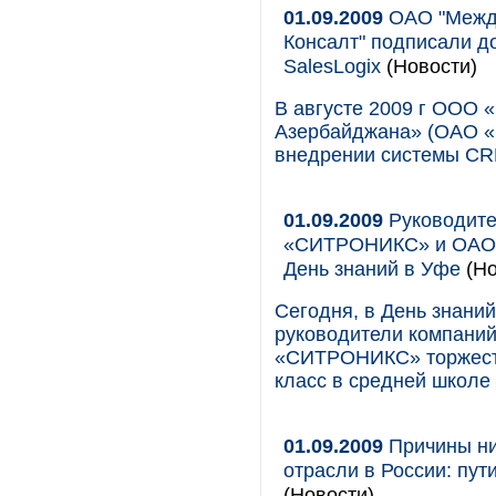
01.09.2009
ОАО "Между
Консалт" подписали д
SalesLogix
(Новости)
В августе 2009 г ООО
Азербайджана» (ОАО «
внедрении системы CRM
01.09.2009
Руководите
«СИТРОНИКС» и ОАО «
День знаний в Уфе
(Но
Сегодня, в День знани
руководители компани
«СИТРОНИКС» торжест
класс в средней школе
01.09.2009
Причины ни
отрасли в России: пу
(Новости)