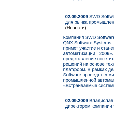
02.09.2009
SWD Softwa
для рынка промышлен
(Новости)
Компания SWD Softwar
QNX Software Systems в
примет участие и стан
автоматизации - 2009»
представление посети
решений на основе те
платформ. В рамках д
Software проведет сем
промышленной автомати
«Встраиваемые систем
02.09.2009
Владислав 
директором компании 