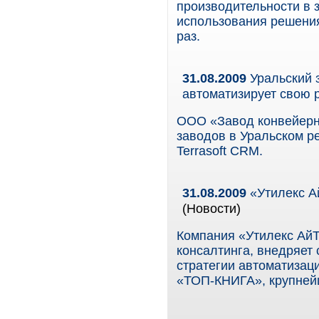
производительности в 
использования решения
раз.
31.08.2009
Уральский 
автоматизирует свою 
ООО «Завод конвейерно
заводов в Уральском р
Terrasoft CRM.
31.08.2009
«Утилекс А
(Новости)
Компания «Утилекс АйТ
консалтинга, внедряет
стратегии автоматизац
«ТОП-КНИГА», крупнейш