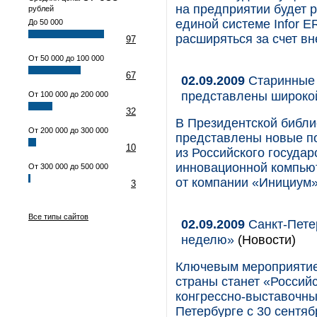
на предприятии будет 
рублей
единой системе Infor E
До 50 000
расширяться за счет в
97
От 50 000 до 100 000
67
02.09.2009
Старинные 
представлены широко
От 100 000 до 200 000
32
В Президентской библи
От 200 000 до 300 000
представлены новые по
10
из Российского госуда
инновационной компью
От 300 000 до 500 000
от компании «Инициум»
3
Все типы сайтов
02.09.2009
Санкт-Пете
неделю»
(Новости)
Ключевым мероприятие
страны станет «Россий
конгрессно-выставочны
Петербурге с 30 сентяб