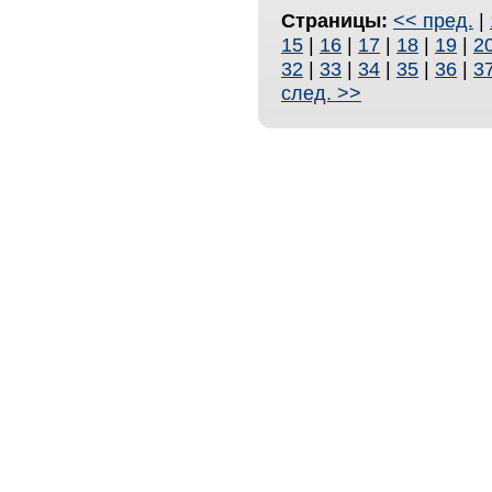
Страницы:
<< пред.
|
15
|
16
|
17
|
18
|
19
|
2
32
|
33
|
34
|
35
|
36
|
3
след. >>