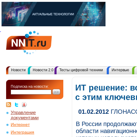
Новости
Новости 2.0
Тесты цифровой техники
Интервью
ИТ решение: в
Подписка на новости:
с этим ключе
01.02.2012
ГЛОНАСС-
Управление
документами
В России продолжаю
Интернет
области навигационн
Интеграция