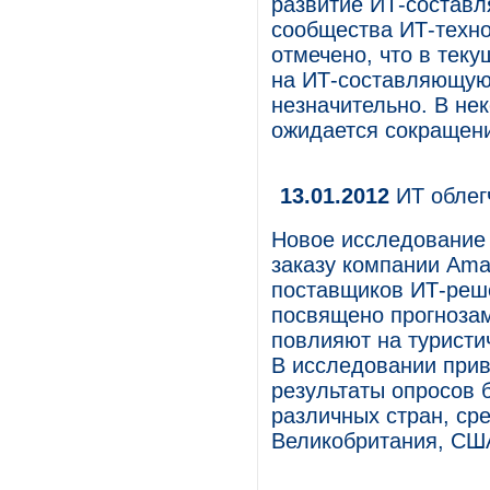
развитие ИТ-составл
сообщества ИТ-техно
отмечено, что в тек
на ИТ-составляющую 
незначительно. В не
ожидается сокращен
13.01.2012
ИТ облег
Новое исследование 
заказу компании Ama
поставщиков ИТ-реше
посвящено прогнозам
повлияют на туристи
В исследовании прив
результаты опросов 
различных стран, сре
Великобритания, США