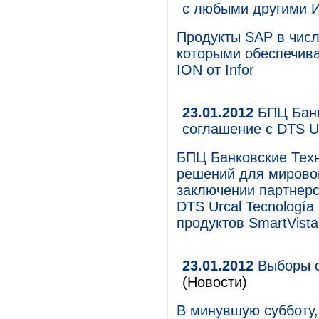
с любыми другими 
Продукты SAP в числ
которыми обеспечив
ION от Infor
23.01.2012
БПЦ Банк
соглашение с DTS Ur
БПЦ Банковские Тех
решений для мирово
заключении партнерс
DTS Urcal Tecnología
продуктов SmartVista
23.01.2012
Выборы с
(Новости)
В минувшую субботу,