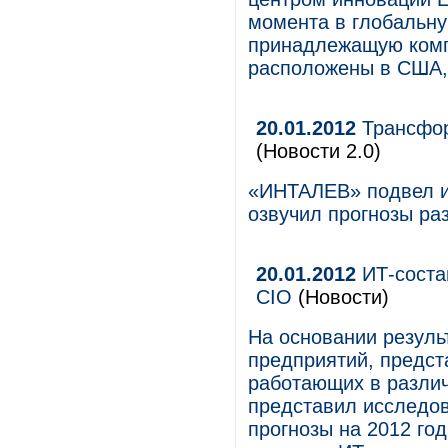
момента в глобальну
принадлежащую компа
расположены в США,
20.01.2012
Трансфор
(Новости 2.0)
«ИНТАЛЕВ» подвел ит
озвучил прогнозы раз
20.01.2012
ИТ-соста
CIO
(Новости)
На основании резуль
предприятий, предс
работающих в различ
представил исследов
прогнозы на 2012 го