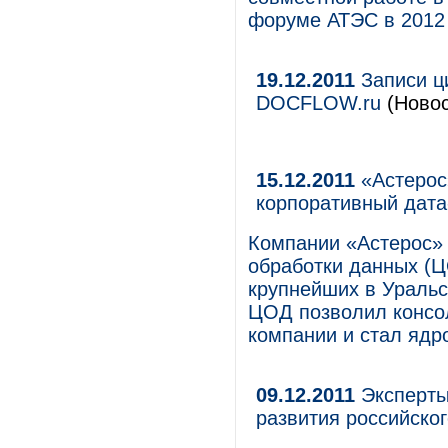
форуме АТЭС в 2012 
19.12.2011
Записи ц
DOCFLOW.ru
(Новос
15.12.2011
«Астерос
корпоративный дат
Компании «Астерос»
обработки данных (Ц
крупнейших в Уральс
ЦОД позволил консо
компании и стал ядр
09.12.2011
Эксперты
развития российско