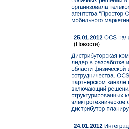
облачных решений в 
организовала телек
агентства "Простор 
мобильного маркетин
25.01.2012
OCS начи
(Новости)
Дистрибуторская ком
лидер в разработке 
области физической 
сотрудничества. OCS
партнерском канале 
включающий решения
структурированных к
электротехническое 
дистрибутор планиру
24.01.2012
Интеграц