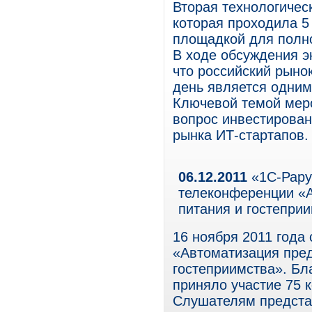
Вторая технологичес
которая проходила 5 
площадкой для полно
В ходе обсуждения э
что российский рыно
день является одним
Ключевой темой меро
вопрос инвестирован
рынка ИТ-стартапов.
06.12.2011
«1С-Рару
телеконференции «А
питания и гостепри
16 ноября 2011 года
«Автоматизация пред
гостеприимства». Бл
приняло участие 75 к
Слушателям предста