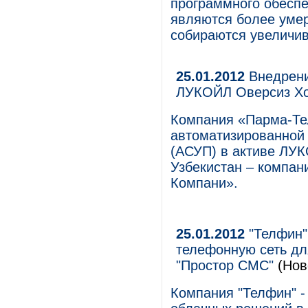
программного обеспе
являются более уме
собираются увеличив
25.01.2012
Внедрени
ЛУКОЙЛ Оверсиз Х
Компания «Парма-Те
автоматизированной
(АСУП) в активе ЛУ
Узбекистан – компа
Компани».
25.01.2012
"Телфин"
телефонную сеть дл
"Простор СМС"
(Нов
Компания "Телфин" -