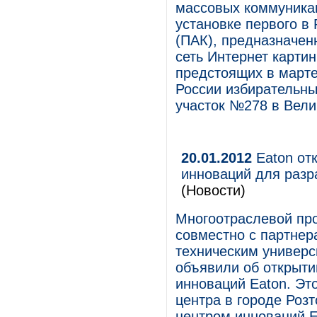
массовых коммуникац
установке первого в
(ПАК), предназначен
сеть Интернет картин
предстоящих в марте
России избирательны
участок №278 в Вели
20.01.2012
Eaton от
инноваций для разр
(Новости)
Многоотраслевой пр
совместно с партнер
техническим универс
объявили об открыти
инноваций Eaton. Это
центра в городе Роз
центром инноваций E