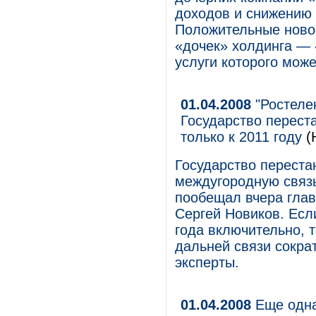
доходов и снижению 
Положительные новос
«дочек» холдинга — 
услуги которого мож
01.04.2008
"Ростелек
Государство перест
только к 2011 году
(
Государство переста
междугородную связь 
пообещал вчера гла
Сергей Новиков. Есл
года включительно, 
дальней связи сокра
эксперты.
01.04.2008
Еще одна