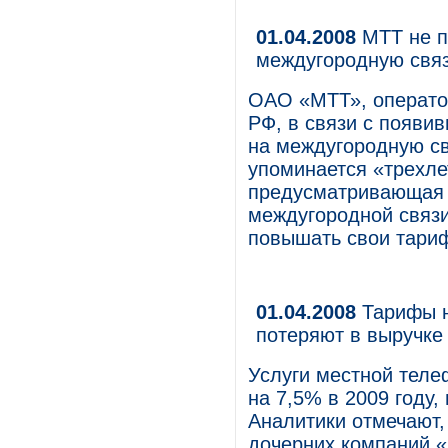
01.04.2008
МТТ не п
междугородную свя
ОАО «МТТ», операто
РФ, в связи с появи
на междугородную свя
упоминается «трехле
предусматривающая 
междугородной связи
повышать свои тари
01.04.2008
Тарифы н
потеряют в выручке
Услуги местной теле
на 7,5% в 2009 году
Аналитики отмечают,
дочерних компаний 