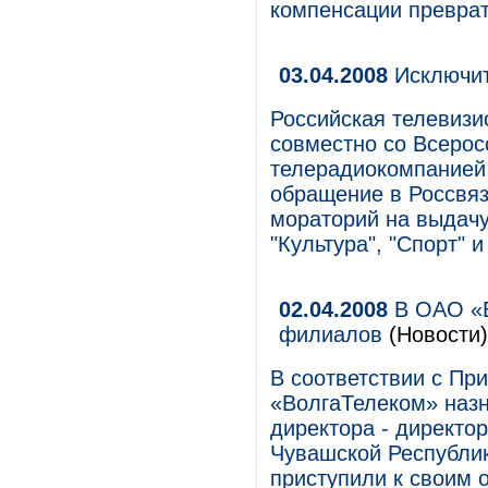
компенсации преврат
03.04.2008
Исключит
Российская телевизи
совместно со Всерос
телерадиокомпанией
обращение в Россвяз
мораторий на выдачу
"Культура", "Спорт" и
02.04.2008
В ОАО «В
филиалов
(Новости)
В соответствии с Пр
«ВолгаТелеком» назн
директора - директо
Чувашской Республи
приступили к своим о