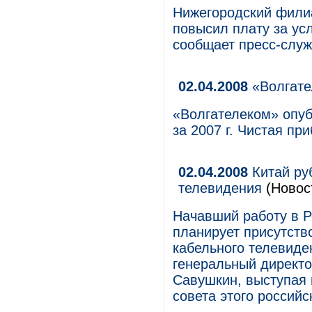
Нижегородский фили
повысил плату за ус
сообщает пресс-служ
02.04.2008
«Волгате
«Волгателеком» опу
за 2007 г. Чистая п
02.04.2008
Китай ру
телевидения
(Новос
Начавший работу в Р
планирует присутств
кабельного телевиде
генеральный директ
Савушкин, выступая
совета этого российс