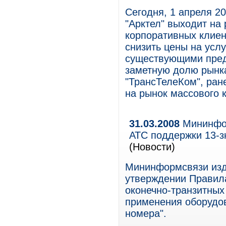
Сегодня, 1 апреля 20
"Арктел" выходит на
корпоративных клиен
снизить цены на усл
существующими пред
заметную долю рынка 
"ТрансТелеКом", ран
на рынок массового 
31.03.2008
Мининфор
АТС поддержки 13-з
(Новости)
Мининформсвязи изда
утверждении Правил
оконечно-транзитных 
применения оборудо
номера".