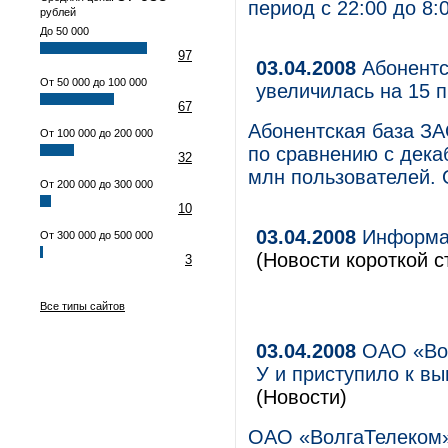
период с 22:00 до 8:0
рублей
До 50 000
97
03.04.2008
Абонентск
От 50 000 до 100 000
увеличилась на 15 
67
Абонентская база ЗА
От 100 000 до 200 000
по сравнению с дека
32
млн пользователей. 
От 200 000 до 300 000
10
03.04.2008
Информац
От 300 000 до 500 000
(Новости короткой с
3
Все типы сайтов
03.04.2008
ОАО «Вол
У и приступило к в
(Новости)
ОАО «ВолгаТелеком»