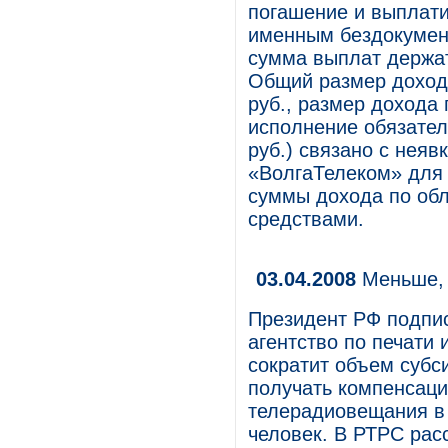
погашение и выплат
именным бездокумен
сумма выплат держат
Общий размер дохода
руб., размер дохода 
исполнение обязател
руб.) связано с нея
«ВолгаТелеком» для
суммы дохода по об
средствами.
03.04.2008
Меньше, 
Президент РФ подпис
агентство по печати
сократит объем субс
получать компенсаци
телерадиовещания в 
человек. В РТРС рас