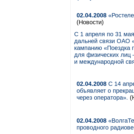
02.04.2008
«Ростеле
(Новости)
С 1 апреля по 31 ма
дальней связи ОАО 
кампанию «Поездка п
для физических лиц 
и международной свя
02.04.2008
С 14 апр
объявляет о прекра
через оператора».
(
02.04.2008
«ВолгаТе
проводного радиове