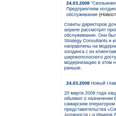
24.03.2008
"Связьинвес
Предприятиям холдин
обслуживание
(Новост
Советы директоров доч
апреле рассмотрят пр
обслуживания. Они был
Strategy Consultants и
направлены на модерн
холдинга с их клиента
широкополосного досту
модернизацию в этом н
раньше.
24.03.2008
Новый глав
20 марта 2008 года на
объявил о назначении 
самарским оператором
представительства «Си
должности г-н Ивинов б