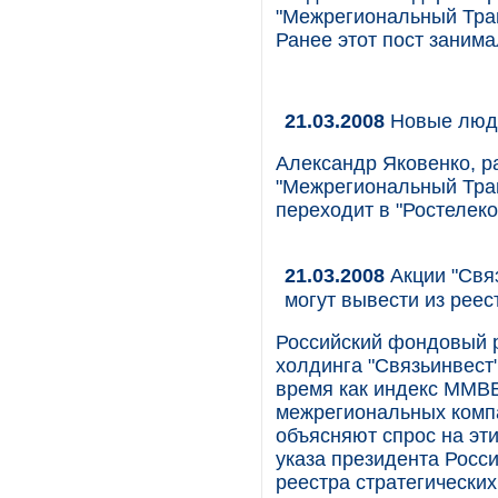
"Межрегиональный Тран
Ранее этот пост заним
21.03.2008
Новые люд
Александр Яковенко, р
"Межрегиональный Тран
переходит в "Ростелеко
21.03.2008
Акции "Связ
могут вывести из реес
Российский фондовый р
холдинга "Связьинвест
время как индекс ММВБ
межрегиональных компа
объясняют спрос на эт
указа президента Росс
реестра стратегически