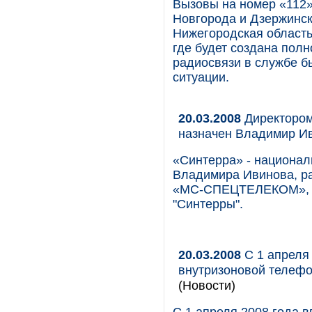
Вызовы на номер «112»
Новгорода и Дзержинска
Нижегородская область
где будет создана пол
радиосвязи в службе б
ситуации.
20.03.2008
Директором
назначен Владимир И
«Синтерра» - национал
Владимира Ивинова, р
«МС-СПЕЦТЕЛЕКОМ», ди
"Синтерры".
20.03.2008
С 1 апреля
внутризоновой телефо
(Новости)