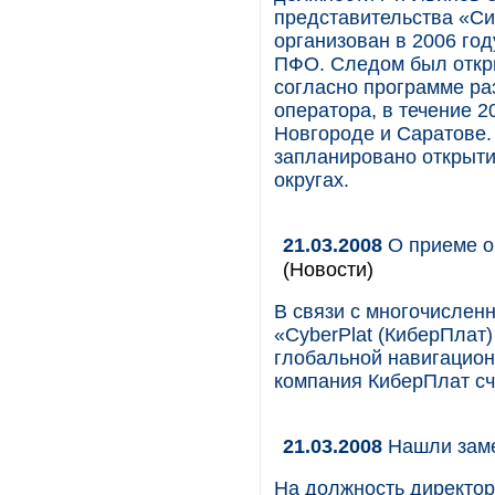
представительства «С
организован в 2006 го
ПФО. Следом был откр
согласно программе ра
оператора, в течение 
Новгороде и Саратове.
запланировано открыт
округах.
21.03.2008
О приеме о
(Новости)
В связи с многочислен
«CyberPlat (КиберПлат
глобальной навигацион
компания КиберПлат сч
21.03.2008
Нашли зам
На должность директор