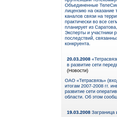
Объединенные ТелеСи
лицензию на оказание 
каналов связи на терр
практически во все сег
планирует из Саратова,
Эксперты и участники 
последствий, связанны
конкруента.
20.03.2008
«Тетрасвязь
в развитие сети пере
(Новости)
ОАО «Тетрасвязь» (вхо
итогам 2007-2008 гг. и
развитие сети операти
области. Об этом сооб
19.03.2008
Заграница 