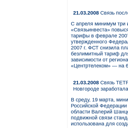
21.03.2008
Связь посл
С апреля минимум три 
«Связьинвеста» повыся
тарифы в феврале 2007
утвержденного Федерал
2007 г. ФСТ снизила п
безлимитный тариф для
зависимости от регион
«Центртелеком» — на 
21.03.2008
Связь ТЕТР
Новгороде заработал
В среду, 19 марта, ми
Российской Федерации
области Валерий Шанце
подвижной связи станд
использована для созд