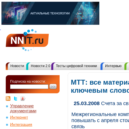
Новости
Новости 2.0
Тесты цифровой техники
Интервью
МТТ: все матери
Подписка на новости:
ключевым слов
25.03.2008
Счета за св
Управление
документами
Межрегиональные комп
Интернет
повышать с апреля сто
Интеграция
связь