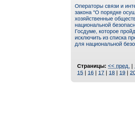
Операторы связи и инт
закона "О порядке осу
хозяйственные обществ
национальной безопасн
Госдуме, которое пройд
исключить из списка п
для национальной безо
Страницы:
<< пред.
|
15
|
16
|
17
|
18
|
19
|
2