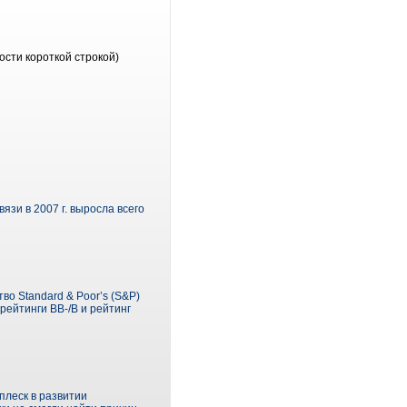
ости короткой строкой)
язи в 2007 г. выросла всего
о Standard & Poor’s (S&P)
ейтинги ВВ-/B и рейтинг
плеск в развитии