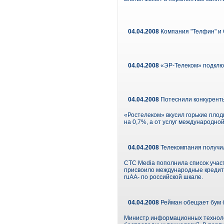
04.04.2008
Компания "Телфин" и 
04.04.2008
«ЭР-Телеком» подклю
04.04.2008
Потеснили конкурент
«Ростелеком» вкусил горькие плод
на 0,7%, а от услуг международной
04.04.2008
Телекомпания получил
СТС Media пополнила список участ
присвоило международные кредитн
ruAA- по российской шкале.
04.04.2008
Рейман обещает бум 
Министр информационных технолог