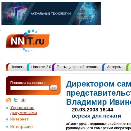
Новости
Новости 2.0
Тесты цифровой техники
Интервью
Директором сам
Подписка на новости:
представительс
Владимир Ивин
Управление
20.03.2008 16:44
документами
версия для печати
Интернет
«Синтерра» - национальный операто
Интеграция
руководившего самарским оператор