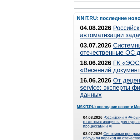
NNIT.RU: последние нов
04.08.2026
Российск
автоматизации зада
03.07.2026
Системны
отечественные ОС д
18.06.2026
ГК «ЭОС»
«Весенний документ
16.06.2026
От децен
service: эксперты 
данных
MSKIT.RU: последние новости Мо
04.08.2026
Российский RPA-рын
от автоматизации задач к упр
процессами и AI
03.07.2026
Системные програ
обсудили переход на отечеств