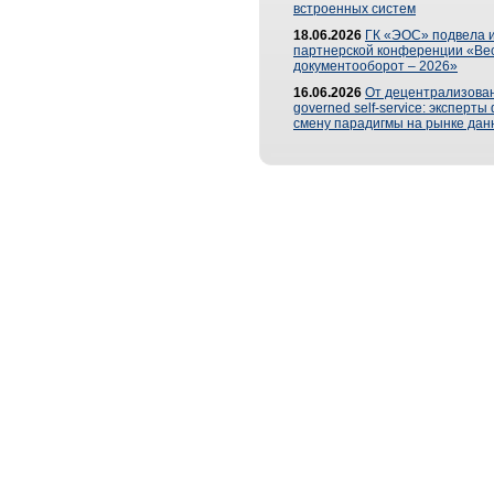
встроенных систем
18.06.2026
ГК «ЭОС» подвела и
партнерской конференции «Ве
документооборот – 2026»
16.06.2026
От децентрализован
governed self-service: эксперт
смену парадигмы на рынке дан