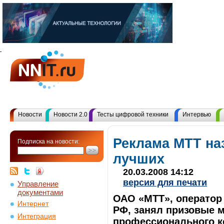
Новости
Новости 2.0
Тесты цифровой техники
Интервью
Реклама МТТ на
Подписка на новости:
лучших
20.03.2008 14:12
версия для печати
Управление
документами
ОАО «МТТ», оператор
Интернет
РФ, занял призовые м
Интеграция
профессионального к