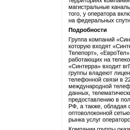
территориях компания
магистральные каналы
того, у оператора вкл
на федеральных спутн
Подробности
Группа компаний «Синт
которую входят «Син
Телепорт», «ЕвроТел»
работающих на телеко
«Синтерра» входит вг
группы владеют лицен
телефонной связи в 2
международной телефо
данных, телематически
предоставлению в пол
РФ, а также, обладая
оптоволоконной сетью
рынка услуг операторс
Компании группы оказ