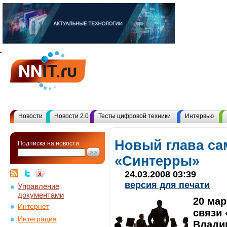
Новости
Новости 2.0
Тесты цифровой техники
Интервью
Новый глава са
Подписка на новости:
«Синтерры»
24.03.2008 03:39
версия для печати
Управление
документами
20 мар
Интернет
связи 
Интеграция
Влади