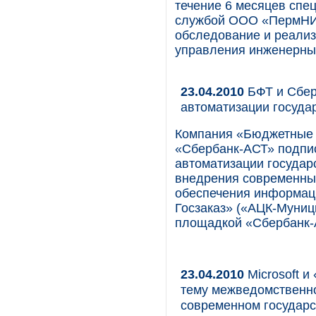
течение 6 месяцев спе
службой ООО «ПермНИ
обследование и реализ
управления инженерн
23.04.2010
БФТ и Сбер
автоматизации госуда
Компания «Бюджетные 
«Сбербанк-АСТ» подпис
автоматизации государ
внедрения современны
обеспечения информац
Госзаказ» («АЦК-Муниц
площадкой «Сбербанк-
23.04.2010
Microsoft 
тему межведомственно
современном государ