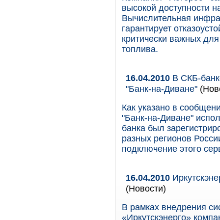
высокой доступности н
Вычислительная инфра
гарантирует отказоуст
критически важных для
топлива.
16.04.2010
В СКБ-банк
"Банк-на-Диване"
(Нов
Как указано в сообщени
"Банк-на-Диване" испол
банка был зарегистрир
разных регионов России
подключение этого сер
16.04.2010
Иркутскэне
(Новости)
В рамках внедрения си
«Иркутскэнерго» компа