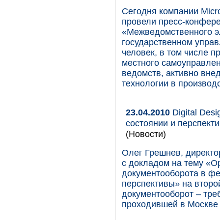
Сегодня компании Micr
провели пресс-конфер
«Межведомственного э
государственном управ
человек, в том числе п
местного самоуправлен
ведомств, активно вн
технологии в производ
23.04.2010
Digital Des
состоянии и перспект
(Новости)
Олег Грешнев, директор
с докладом на тему «О
документооборота в фе
перспективы» на втор
документооборот – тр
проходившей в Москве 