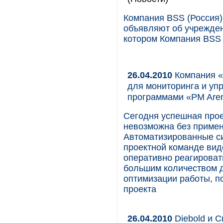
Компания BSS (Россия) 
объявляют об учрежден
котором Компания BSS 
26.04.2010
Компания «
для мониторинга и уп
программами «PM Are
Сегодня успешная прое
невозможна без приме
Автоматизированные с
проектной команде вид
оперативно реагироват
большим количеством 
оптимизации работы, п
проекта
26.04.2010
Diebold и С