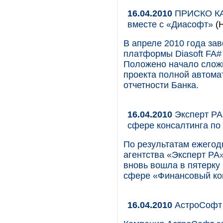
16.04.2010
ПРИСКО КАП
вместе с «Диасофт»
(
В апреле 2010 года за
платформы Diasoft FA
Положено начало сложн
проекта полной автома
отчетности Банка.
16.04.2010
Эксперт РА
сфере консалтинга п
По результатам ежегод
агентства «Эксперт РА
вновь вошла в пятерку
сфере «Финансовый ко
16.04.2010
АстроСофт п