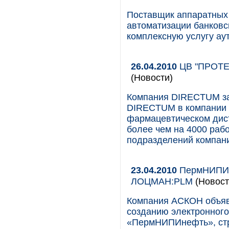
Поставщик аппаратных 
автоматизации банковс
комплексную услугу ау
26.04.2010
ЦВ "ПРОТЕК
(Новости)
Компания DIRECTUM за
DIRECTUM в компании З
фармацевтическом дис
более чем на 4000 раб
подразделений компани
23.04.2010
ПермНИПИне
ЛОЦМАН:PLM
(Новост
Компания АСКОН объявл
созданию электронного
«ПермНИПИнефть», ст