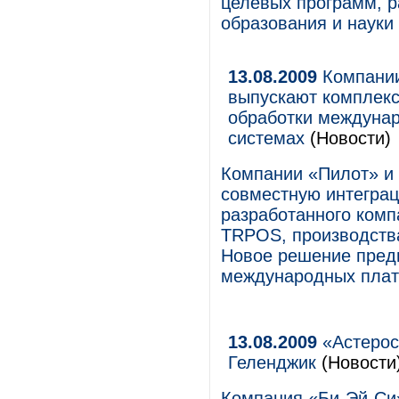
целевых программ, 
образования и науки
13.08.2009
Компании
выпускают комплекс
обработки междунар
системах
(Новости)
Компании «Пилот» и
совместную интегра
разработанного комп
TRPOS, производств
Новое решение пред
международных плат
13.08.2009
«Астерос
Геленджик
(Новости
Компания «Би-Эй-Си»