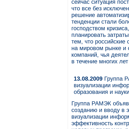
сейчас ситуация пост
что все без исключе
решение автоматизир
тенденции стали бол
господством кризиса
планировать затраты
тем, что российские
на мировом рынке и 
компаний, чья деяте
в течение многих лет 
13.08.2009
Группа Р
визуализации инфор
образования и наук
Группа РАМЭК объявл
созданию и вводу в 
визуализации инфор
эффективность конт