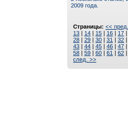
2009 года.
Страницы:
<< пред
13
|
14
|
15
|
16
|
17
28
|
29
|
30
|
31
|
32
43
|
44
|
45
|
46
|
47
58
|
59
|
60
|
61
|
62
след. >>