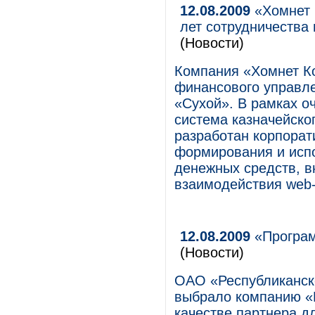
12.08.2009
«Хомнет 
лет сотрудничества
(Новости)
Компания «Хомнет К
финансового управл
«Сухой». В рамках о
система казначейско
разработан корпорат
формирования и исп
денежных средств, в
взаимодействия web
12.08.2009
«Програм
(Новости)
ОАО «Республиканское
выбрало компанию «П
качестве партнера д