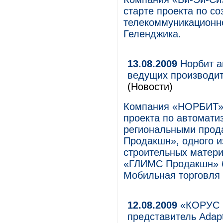
старте проекта по с
телекоммуникационн
Геленджика.
13.08.2009
Норбит а
ведущих производи
(Новости)
Компания «НОРБИТ» 
проекта по автомати
региональными прод
Продакшн», одного и
строительных матери
«ГЛИМС Продакшн» б
Мобильная торговля 
12.08.2009
«КОРУС К
представитель Adapt