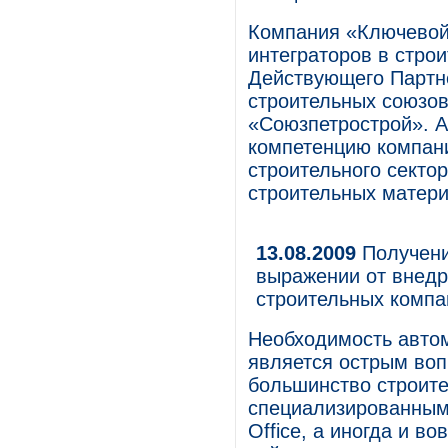
Компания «Ключевой
интеграторов в строи
Действующего Партн
строительных союзо
«Союзпетрострой». А
компетенцию компани
строительного секто
строительных матери
13.08.2009
Получени
выражении от внедр
строительных компа
Необходимость автом
является острым воп
большинство строит
специализированны
Office, а иногда и в