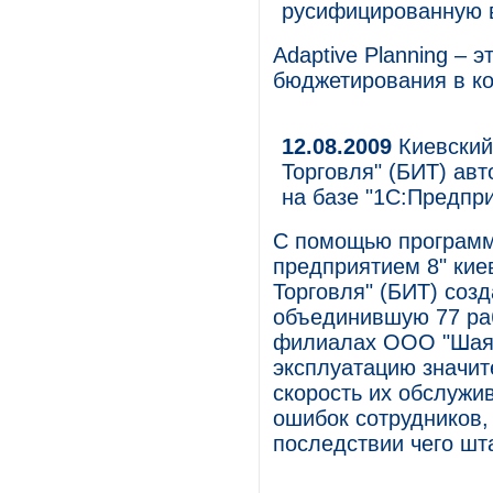
русифицированную 
Adaptive Planning – 
бюджетирования в ко
12.08.2009
Киевский
Торговля" (БИТ) ав
на базе "1С:Предпри
С помощью программ
предприятием 8" кие
Торговля" (БИТ) соз
объединившую 77 раб
филиалах ООО "Шаян
эксплуатацию значит
скорость их обслужи
ошибок сотрудников,
последствии чего шт