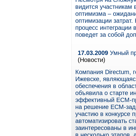
видится участникам 
оптимизма – ожидани
оптимизации затрат.
процесс интеграции 
поведет за собой до
17.03.2009
Умный пр
(Новости)
Компания Directum, 
Ижевске, являющаяс
обеспечения в облас
объявила о старте ин
эффективный ECM-про
на решение ECM-зад
участию в конкурсе 
автоматизировать ст
заинтересованы в ин
в несколько этапов,