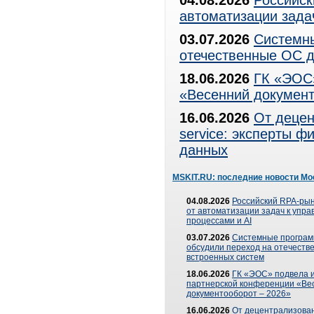
04.08.2026
Российск
автоматизации зада
03.07.2026
Системны
отечественные ОС д
18.06.2026
ГК «ЭОС»
«Весенний документ
16.06.2026
От децен
service: эксперты 
данных
MSKIT.RU: последние новости Мо
04.08.2026
Российский RPA-рын
от автоматизации задач к упр
процессами и AI
03.07.2026
Системные програ
обсудили переход на отечеств
встроенных систем
18.06.2026
ГК «ЭОС» подвела и
партнерской конференции «Ве
документооборот – 2026»
16.06.2026
От децентрализован