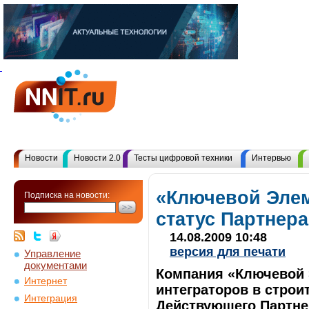
Новости
Новости 2.0
Тесты цифровой техники
Интервью
«Ключевой Элем
Подписка на новости:
статус Партнер
14.08.2009 10:48
версия для печати
Управление
документами
Компания «Ключевой 
Интернет
интеграторов в строи
Интеграция
Действующего Партне