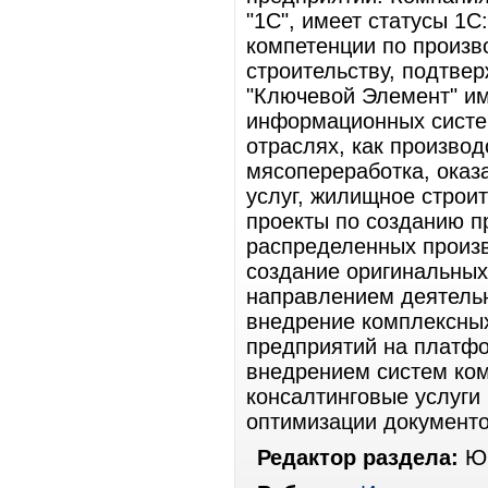
"1С", имеет статусы 1С
компетенции по произв
строительству, подтве
"Ключевой Элемент" и
информационных систем
отраслях, как произво
мясопереработка, оказ
услуг, жилищное строи
проекты по созданию 
распределенных произв
создание оригинальных
направлением деятельн
внедрение комплексны
предприятий на платфо
внедрением систем ко
консалтинговые услуги 
оптимизации документо
Редактор раздела:
Юр