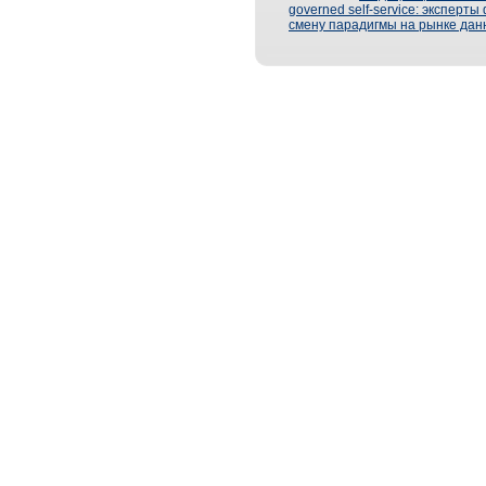
governed self-service: эксперт
смену парадигмы на рынке дан