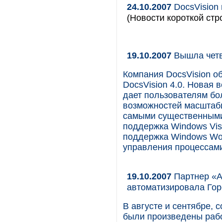
24.10.2007
DocsVision 
(Новости короткой стр
19.10.2007
Вышла четв
Компания DocsVision о
DocsVision 4.0. Новая
дает пользователям бо
возможностей масштаби
самыми существенными 
поддержка Windows Vis
поддержка Windows Wor
управления процессами 
19.10.2007
Партнер «А
автоматизировала Го
В августе и сентябре,
были произведены раб