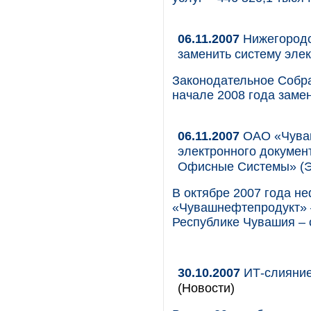
06.11.2007
Нижегородс
заменить систему эле
Законодательное Собра
начале 2008 года заме
06.11.2007
ОАО «Чуваш
электронного докуме
Офисные Системы» (
В октябре 2007 года 
«Чувашнефтепродукт» 
Республике Чувашия –
30.10.2007
ИТ-слияние
(Новости)