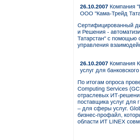
26.10.2007
Компания "
ООО "Кама-Трейд Тата
Сертифицированный ди
и Решения - автоматиз
Татарстан" с помощью 
управления взаимодей
26.10.2007
Компания К
услуг для банковского
По итогам опроса пров
Computing Services (G
отраслевых ИТ-решений
поставщика услуг для г
– для сферы услуг. Glo
бизнес-профайл, котор
области ИТ LINEX совм