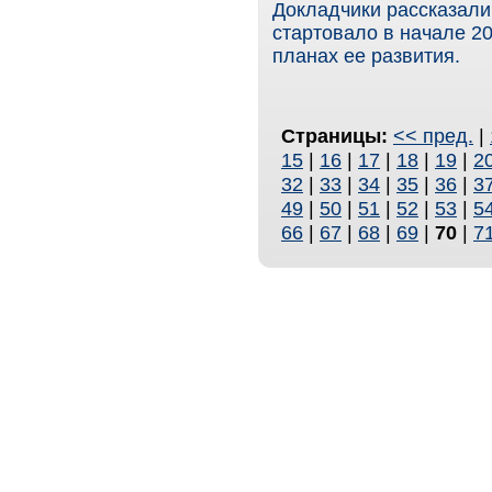
Докладчики рассказали
стартовало в начале 2
планах ее развития.
Страницы:
<< пред.
|
15
|
16
|
17
|
18
|
19
|
2
32
|
33
|
34
|
35
|
36
|
3
49
|
50
|
51
|
52
|
53
|
5
66
|
67
|
68
|
69
|
70
|
7