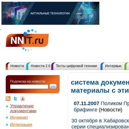
Новости
Новости 2.0
Тесты цифровой техники
Интервью
система докумен
Подписка на новости:
материалы с эт
07.11.2007
Поликом Пр
Управление
брифинге
(Новости)
документами
Интернет
30 октября в Хабаровск
Интеграция
серии специализирован