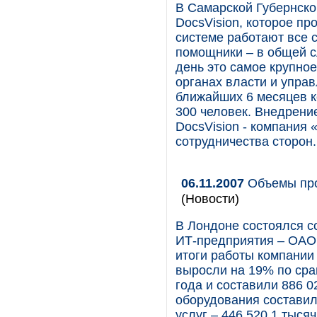
В Самарской Губернск
DocsVision, которое п
системе работают все 
помощники – в общей с
день это самое крупное
органах власти и упра
ближайших 6 месяцев к
300 человек. Внедрени
DocsVision - компания
сотрудничества сторон.
06.11.2007
Объемы про
(Новости)
В Лондоне состоялся с
ИТ-предприятия – ОАО
итоги работы компании 
выросли на 19% по ср
года и составили 886 0
оборудования составил
услуг – 446 520,1 тысяч