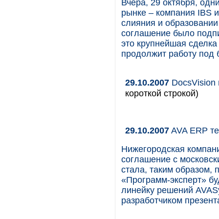
Вчера, 29 октября, одн
рынке – компания IBS 
слияния и образовани
соглашение было подпи
это крупнейшая сделка 
продолжит работу под 
29.10.2007
DocsVision
короткой строкой)
29.10.2007
AVA ERP те
Нижегородская компани
соглашение с московс
стала, таким образом,
«Программ-эксперт» бу
линейку решений AVASy
разработчиком презент