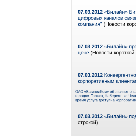
07.03.2012
«Билайн» Биз
цифровых каналов связ
компания"
(Новости коро
07.03.2012
«Билайн» пре
цене
(Новости короткой 
07.03.2012
Конвергентно
корпоративным клиентам
ОАО «ВымпелКом» объявляет о зап
городах: Торжок, Набережные Челн
время услуга доступна корпоратив
07.03.2012
«Билайн» под
строкой)