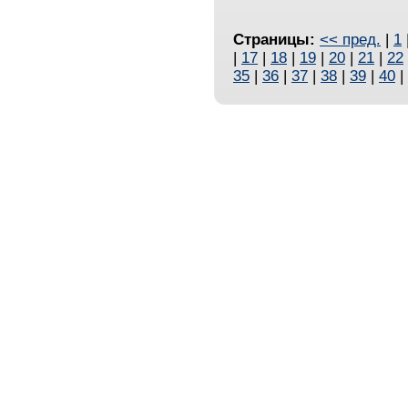
Страницы:
<< пред.
|
1
|
17
|
18
|
19
|
20
|
21
|
22
35
|
36
|
37
|
38
|
39
|
40
|