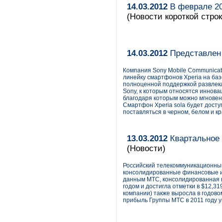
14.03.2012
В феврале 20
(Новости короткой строк
14.03.2012
Представлен 
Компания Sony Mobile Communicat
линейку смартфонов Xperia на баз
полноценной поддержкой развлек
Sony, к которым относятся инновац
благодаря которым можно мгновен
Смартфон Xperia sola будет досту
поставляться в черном, белом и к
13.03.2012
Квартальное 
(Новости)
Российский телекоммуникационн
консолидированные финансовые и 
данным МТС, консолидированная в
годом и достигла отметки в $12,31
компании) также выросла в годово
прибыль Группы МТС в 2011 году у